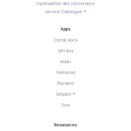
Optimisation des conversions
Service Catalogue ↗
Apps
Candy Rack
Gift Box
Nada
Fakturoid
Packeta
Setpilot ↗
Tous
Ressources