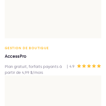
GESTION DE BOUTIQUE
AccessPro
|
4.9
Plan gratuit, forfaits payants à
partir de 4,99 $/mois