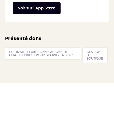
Voir sur l'App Store
Présenté dans
LES 10 MEILLEURES APPLICATIONS DE
GESTION
CHAT EN DIRECT POUR SHOPIFY EN 2026
DE
BOUTIQUE