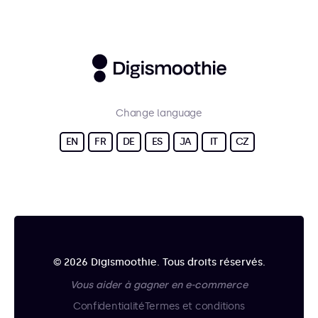
Change language
EN
FR
DE
ES
JA
IT
CZ
© 2026 Digismoothie. Tous droits réservés.
Vous aider à gagner en e-commerce
Confidentialité
Termes et conditions