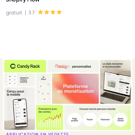
|
3.7
gratuit
APPLICATION EN VEDETTE