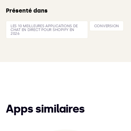
Présenté dans
LES 10 MEILLEURES APPLICATIONS DE
CONVERSION
CHAT EN DIRECT POUR SHOPIFY EN
2026
Apps similaires