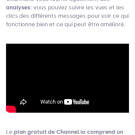
analyses
: vous pouvez suivre les vues et les
clics des différents messages pour voir ce qui
fonctionne bien et ce qui peut être amélioré.
Le
plan gratuit de Channel.io comprend un