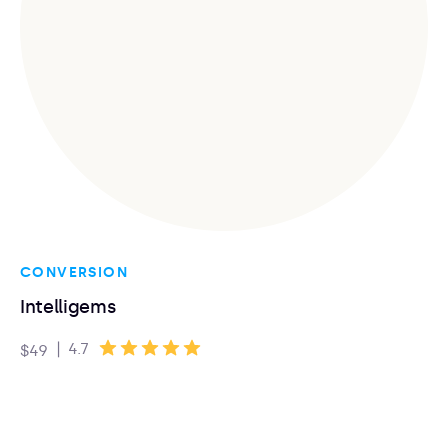
CONVERSION
Intelligems
|
4.7
$49