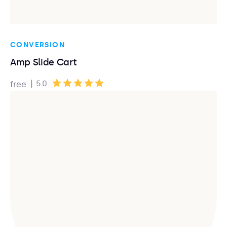
CONVERSION
Amp Slide Cart
|
5.0
free