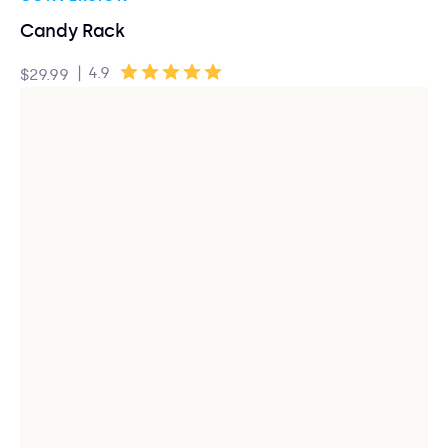
Candy Rack
|
4.9
$29.99