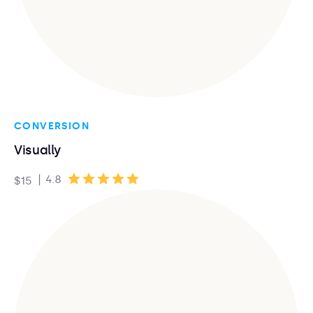
CONVERSION
Visually
|
4.8
$15