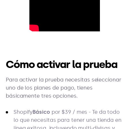
Cómo activar la prueba
Para activar la prueba necesitas seleccionar
uno de los planes de pago, tienes
básicamente tres opciones.
Shopify
Básico
por $39 / mes - Te da todo
lo que necesitas para tener una tienda en
línea exitosa, incluyendo multi-divisas y