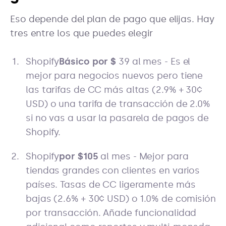
Eso depende del plan de pago que elijas. Hay
tres entre los que puedes elegir
Shopify
Básico por $
39 al mes - Es el
mejor para negocios nuevos pero tiene
las tarifas de CC más altas (2.9% + 30¢
USD) o una tarifa de transacción de 2.0%
si no vas a usar la pasarela de pagos de
Shopify.
Shopify
por $105
al mes - Mejor para
tiendas grandes con clientes en varios
países. Tasas de CC ligeramente más
bajas (2.6% + 30¢ USD) o 1.0% de comisión
por transacción. Añade funcionalidad