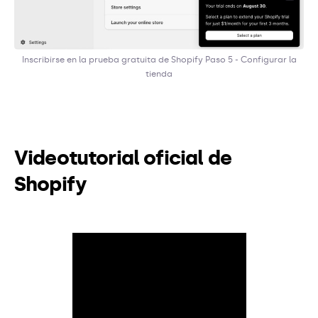
Inscribirse en la prueba gratuita de Shopify Paso 5 - Configurar la
tienda
Videotutorial oficial de
Shopify