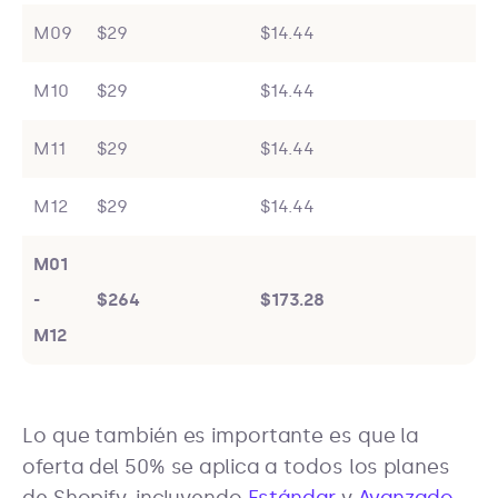
M09
$29
$14.44
M10
$29
$14.44
M11
$29
$14.44
M12
$29
$14.44
M01
-
$264
$173.28
M12
Lo que también es importante es que la
oferta del 50% se aplica a todos los planes