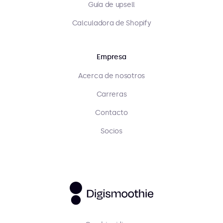
Guía de upsell
Calculadora de Shopify
Empresa
Acerca de nosotros
Carreras
Contacto
Socios