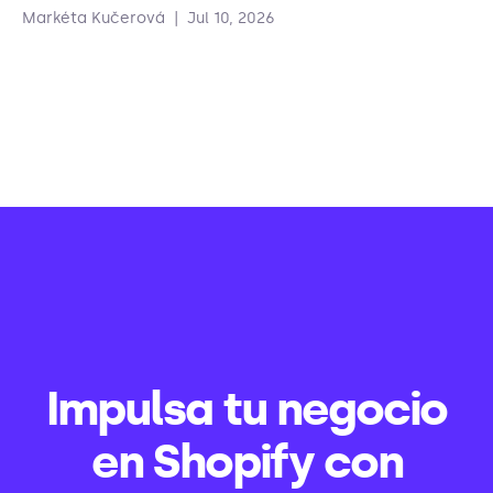
Markéta Kučerová
|
Jul 10, 2026
Impulsa tu negocio
en Shopify con