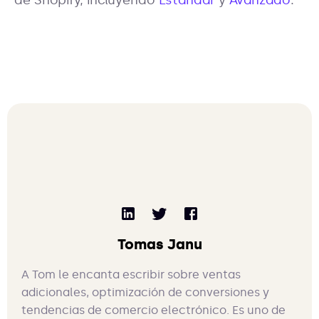
de Shopify, incluyendo
Estándar
y
Avanzado
.
Tomas Janu
A Tom le encanta escribir sobre ventas
adicionales, optimización de conversiones y
tendencias de comercio electrónico. Es uno de