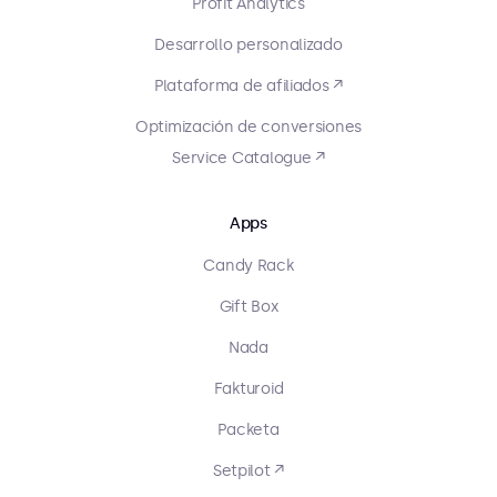
Profit Analytics
Desarrollo personalizado
Plataforma de afiliados ↗
Optimización de conversiones
Service Catalogue ↗
Apps
Candy Rack
Gift Box
Nada
Fakturoid
Packeta
Setpilot ↗