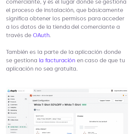
comerciante, y es el lugar donde se gestiona
el proceso de instalación, que básicamente
significa obtener los permisos para acceder
a los datos de la tienda del comerciante a
través de
OAuth
.
También es la parte de la aplicación donde
se gestiona
la facturación
en caso de que tu
aplicación no sea gratuita.