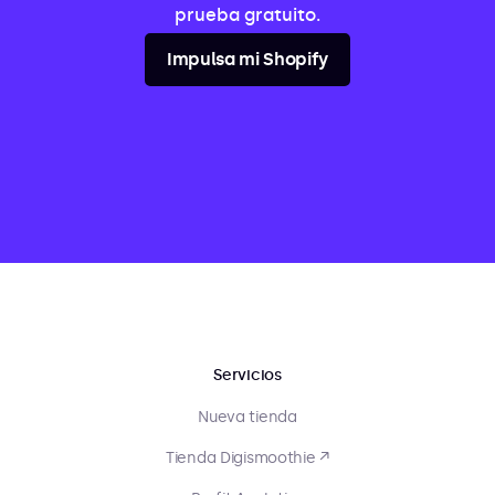
prueba gratuito.
Impulsa mi Shopify
Servicios
Nueva tienda
Tienda Digismoothie ↗