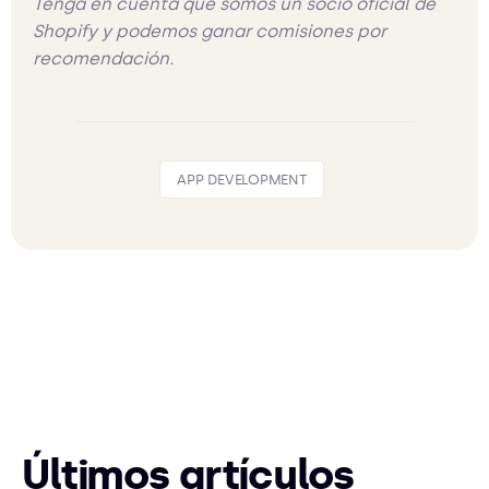
Tenga en cuenta que somos un socio oficial de
Shopify y podemos ganar comisiones por
recomendación.
APP DEVELOPMENT
Últimos artículos