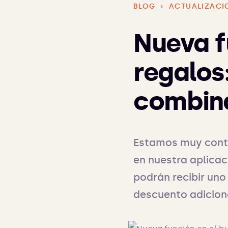
BLOG
›
ACTUALIZACI
Nueva f
regalos
combin
Estamos muy conte
en nuestra aplicaci
podrán recibir uno
descuento adicion