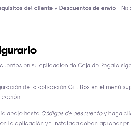
quisitos del cliente
y
Descuentos de envío
- No 
gurarlo
scuentos en su aplicación de Caja de Regalo sig
guración de la aplicación Gift Box en el menú su
licación
ia abajo hasta
Códigos de descuento
y haga cl
n la aplicación ya instalada deben aprobar pr