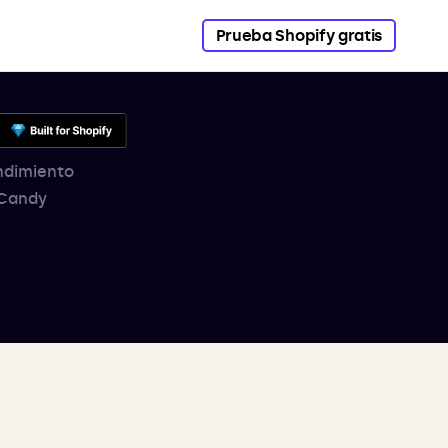
Prueba Shopify gratis
endimiento
 Candy