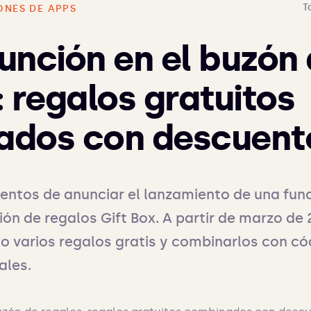
T
ONES DE APPS
unción en el buzón
: regalos gratuitos
ados con descuent
ntos de anunciar el lanzamiento de una fun
ón de regalos Gift Box. A partir de marzo de 2
 o varios regalos gratis y combinarlos con có
ales.