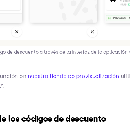
go de descuento a través de la interfaz de la aplicación
función en
nuestra tienda de previsualización
uti
0
".
de los códigos de descuento