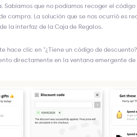
a. Sabíamos que no podíamos recoger el código
de compra. La solución que se nos ocurrió es re
de la interfaz de la Caja de Regalos.
nte hace clic en "¿Tiene un código de descuento?
ento directamente en la ventana emergente de l