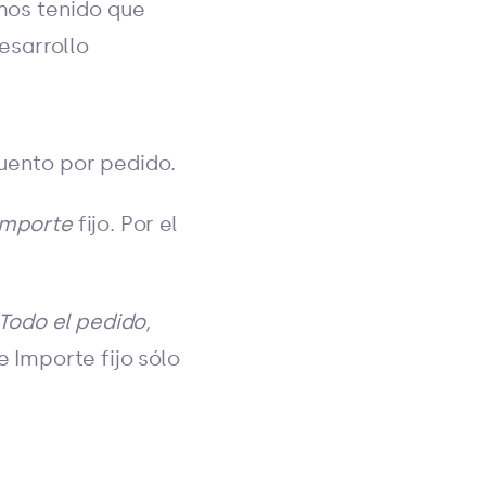
mos tenido que
esarrollo
uento por pedido.
importe
fijo. Por el
Todo el pedido,
e Importe fijo sólo