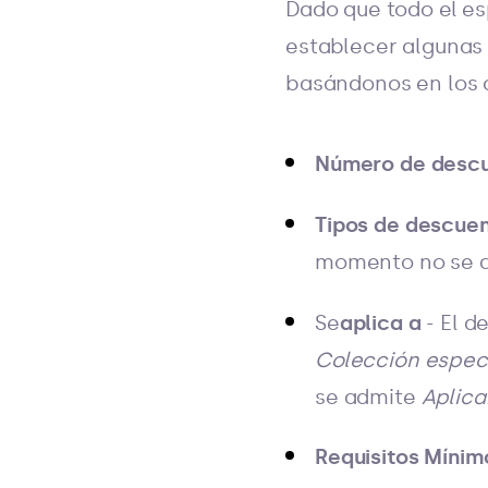
Dado que todo el e
establecer algunas 
basándonos en los 
Número de desc
Tipos de descue
momento no se a
Se
aplica a
- El d
Colección especí
se admite
Aplica
Requisitos Mínim