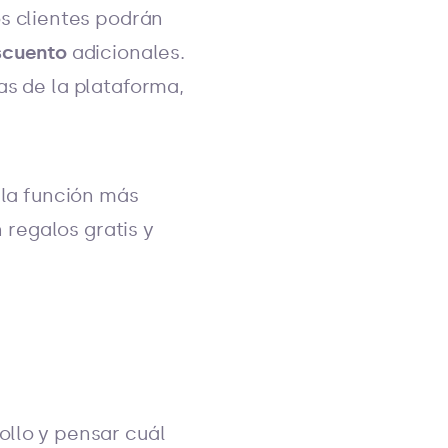
os clientes podrán
scuento
adicionales.
as de la plataforma,
 la función más
n regalos gratis y
ollo y pensar cuál