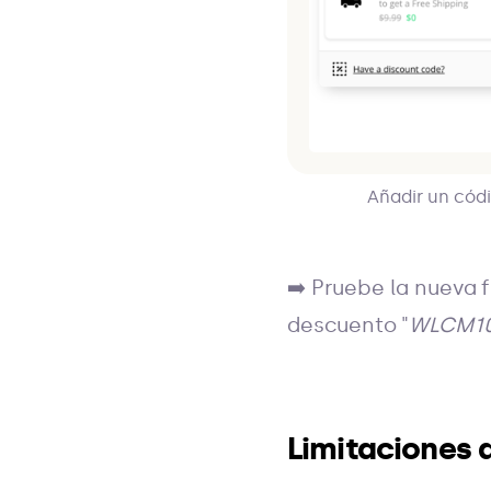
Añadir un códi
➡️ Pruebe la nueva 
descuento "
WLCM1
Limitaciones 