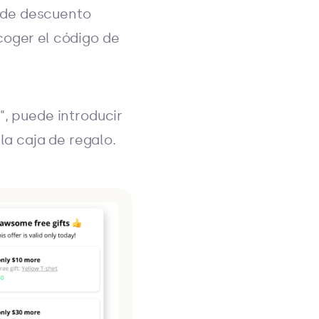
 de descuento
coger el código de
", puede introducir
a caja de regalo.