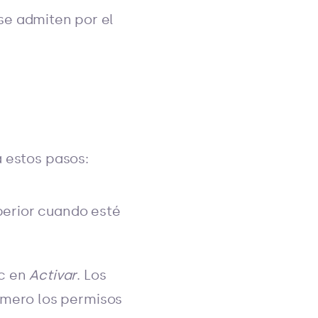
se admiten por el
a estos pasos:
perior cuando esté
ic en
Activar
. Los
imero los permisos