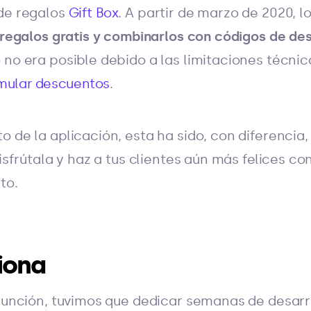
 de regalos
Gift Box
. A partir de marzo de 2020, l
 regalos gratis y combinarlos con códigos de de
 no era posible debido a las limitaciones técnic
mular descuentos
.
o de la aplicación, esta ha sido, con diferencia,
disfrútala y haz a tus clientes aún más felices co
to.
iona
 función, tuvimos que dedicar semanas de desarr