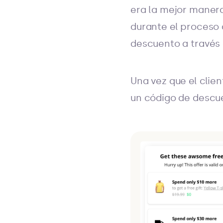
era la mejor maner
durante el proceso 
descuento a través 
Una vez que el clie
un código de descu