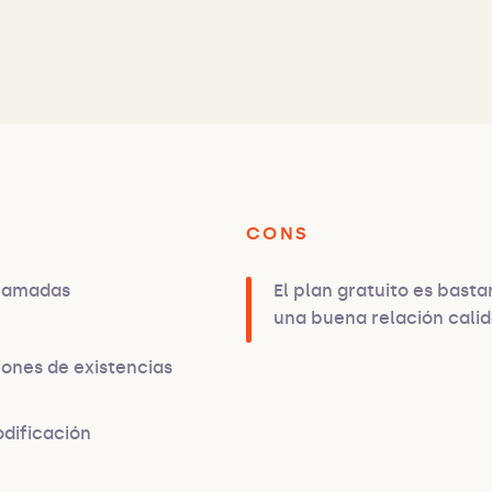
CONS
gramadas
El plan gratuito es basta
una buena relación cali
iones de existencias
odificación