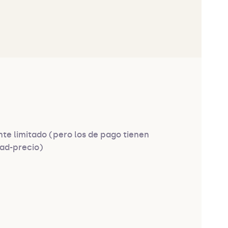
nte limitado (pero los de pago tienen
dad-precio)