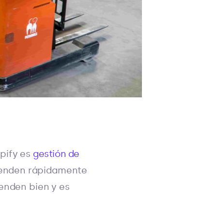
opify es
gestión de
 venden rápidamente
venden bien y es