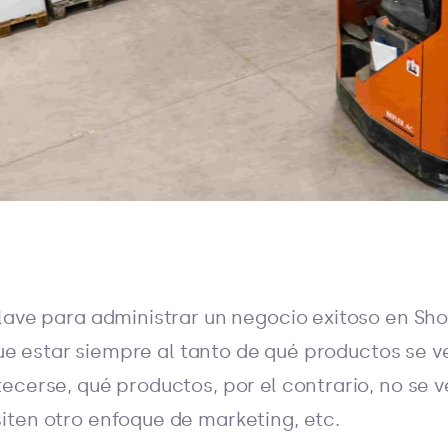
lave para administrar un negocio exitoso en Sh
que estar siempre al tanto de qué productos se
ecerse, qué productos, por el contrario, no se 
ten otro enfoque de marketing, etc.