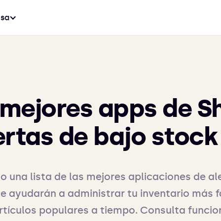
sa
 mejores apps de S
ertas de bajo stock
una lista de las mejores aplicaciones de al
te ayudarán a administrar tu inventario más f
rtículos populares a tiempo. Consulta funcio