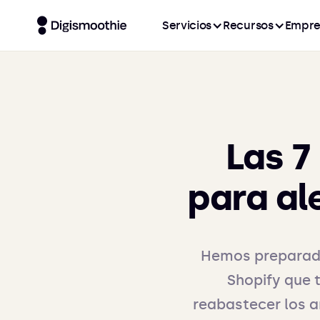
Servicios
Recursos
Empre
Las 7
para al
Hemos preparado 
Shopify que 
reabastecer los a