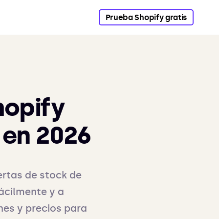
Prueba Shopify gratis
hopify
 en 2026
ertas de stock de
ácilmente y a
nes y precios para