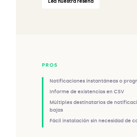
Lea nuestra reseña
PROS
Notificaciones instantáneas o pro
Informe de existencias en CSV
Múltiples destinatarios de notificac
bajas
Fácil instalación sin necesidad de c