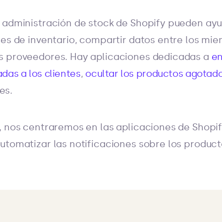
e administración de stock de Shopify pueden ay
les de inventario, compartir datos entre los mi
s proveedores. Hay aplicaciones dedicadas a
en
das a los clientes
,
ocultar los productos agotado
nes.
, nos centraremos en las aplicaciones de Shopi
utomatizar las notificaciones sobre los product