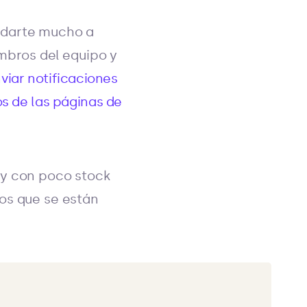
udarte mucho a
embros del equipo y
viar notificaciones
s de las páginas de
fy con poco stock
os que se están