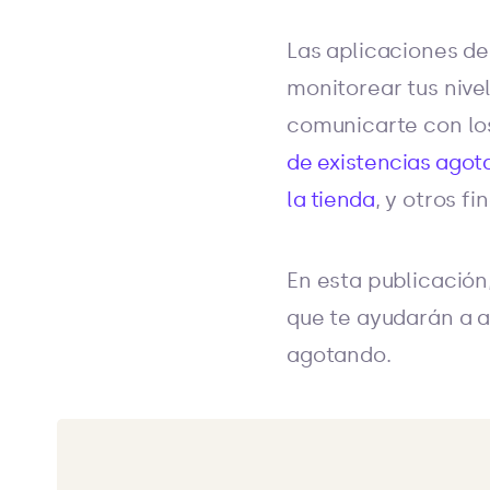
Las aplicaciones d
monitorear tus nive
comunicarte con lo
de existencias agota
la tienda
, y otros fi
En esta publicación
que te ayudarán a a
agotando.