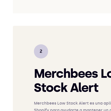
Merchbees L
Stock Alert
Merchbees Low Stock Alert es una apl
Shopify para ayudarte a mantener un o