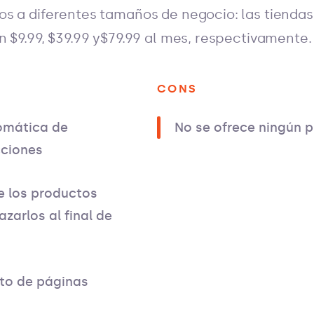
s a diferentes tamaños de negocio: las tiendas
 $9.99, $39.99 y$79.99 al mes, respectivamente.
CONS
omática de
No se ofrece ningún p
cciones
e los productos
zarlos al final de
to de páginas