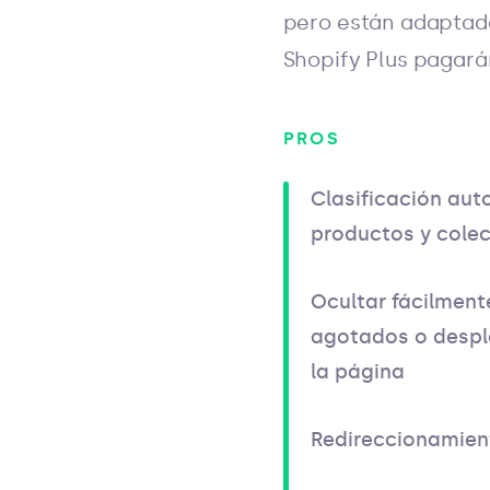
pero están adaptado
Shopify Plus pagarán
PROS
Clasificación aut
productos y cole
Ocultar fácilment
agotados o despla
la página
Redireccionamien