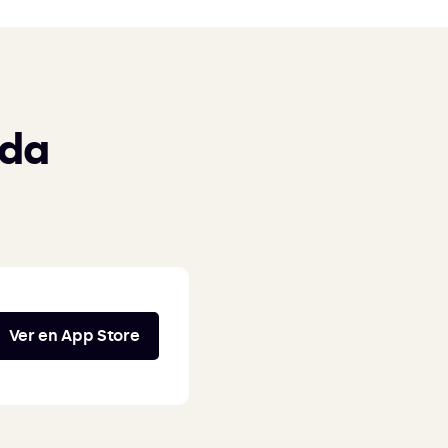
nda
Ver en App Store