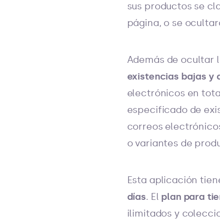
sus productos se cl
página, o se ocultar
Además de ocultar l
existencias bajas y
electrónicos en tot
especificado de exis
correos electrónicos
o variantes de prod
Esta aplicación tie
días
. El
plan
para ti
ilimitados y colecc