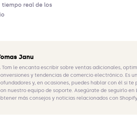
tiempo real de los
io
Tomas Janu
 Tom le encanta escribir sobre ventas adicionales, opti
onversiones y tendencias de comercio electrónico. Es u
ofundadores y, en ocasiones, puedes hablar con él si te
on nuestro equipo de soporte. Asegúrate de seguirlo en 
btener más consejos y noticias relacionados con Shopify