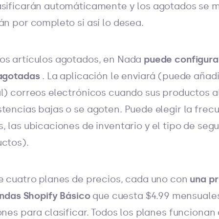
asificarán automáticamente y los agotados se mo
án por completo si así lo desea.
os artículos agotados, en Nada
puede configura
 agotadas
. La aplicación le enviará (puede añad
al) correos electrónicos cuando sus productos 
tencias bajas o se agoten. Puede elegir la frec
, las ubicaciones de inventario y el tipo de se
uctos).
ne cuatro planes de precios, cada uno con
una pr
endas Shopify Básico
que cuesta $4.99 mensuale
iones para clasificar. Todos los planes funciona