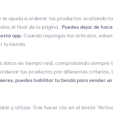
 te ayuda a ordenar tus productos ocultando tod
los al final de la página
. Puedes dejar de hac
 esta app.
Cuando repongas tus artículos, volve
 tu tienda.
s datos en tiempo real, comprobando siempre tu
rdenar tus productos por diferentes criterios, i
uieres, puedes habilitar tu tienda para vender 
alar y utilizar. Tras hacer clic en el botón "Activ