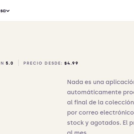
sa
ÓN
5.0
PRECIO DESDE:
$4.99
Nada es una aplicació
automáticamente pro
al final de la colecció
por correo electrónico
stock y agotados. El 
al mes.