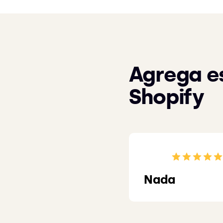
Agrega es
Shopify
Nada