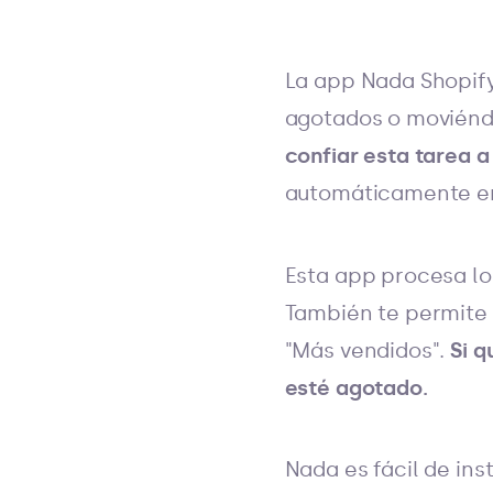
La app Nada Shopify
agotados o moviéndo
confiar esta tarea a
automáticamente en
Esta app procesa lo
También te permite o
"Más vendidos".
Si q
esté agotado.
Nada es fácil de inst