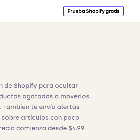
Prueba Shopify gratis
n de Shopify para ocultar
ductos agotados o moverlos
n. También te envía alertas
 sobre artículos con poco
precio comienza desde $4.99