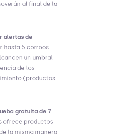
verán al final de la
r alertas de
ir hasta 5 correos
alcancen un umbral
uencia de los
guimiento (productos
ueba gratuita de 7
s ofrece productos
n de la misma manera