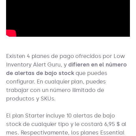
Existen 4 planes de pago ofrecidos por Low
Inventory Alert Guru, y
difieren en el número
de alertas de bajo stock
que puedes
configurar. En cualquier plan, puedes
trabajar con un número ilimitado de
productos y SKUs.
El plan Starter incluye 10 alertas de bajo
stock de cualquier tipo y le costará 6,95 $ al
mes. Respectivamente, los planes Essential