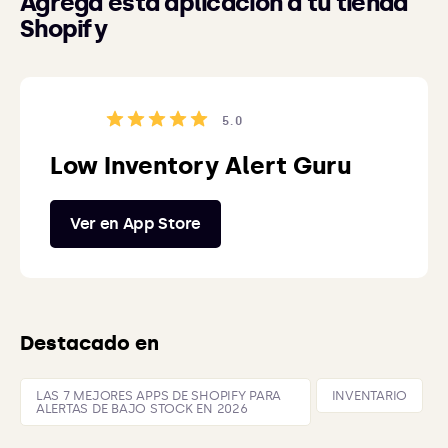
Agrega esta aplicación a tu tienda
Shopify
5.0
Low Inventory Alert Guru
Ver en App Store
Destacado en
LAS 7 MEJORES APPS DE SHOPIFY PARA
INVENTARIO
ALERTAS DE BAJO STOCK EN 2026