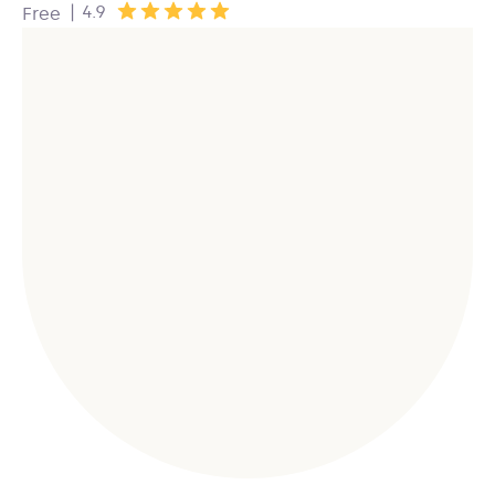
|
4.9
Free