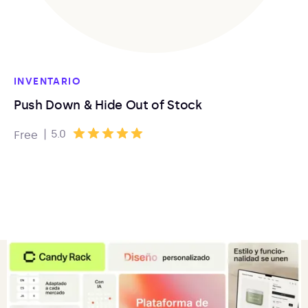
INVENTARIO
Push Down & Hide Out of Stock
|
5.0
Free