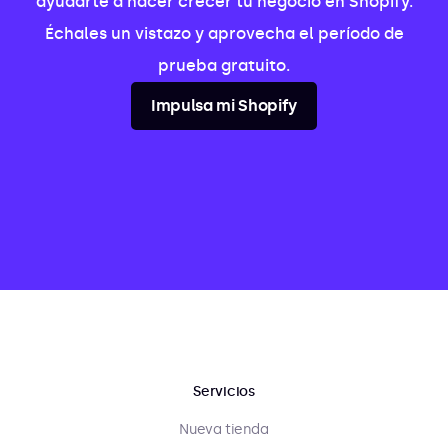
ayudarte a hacer crecer tu negocio en Shopify.
Échales un vistazo y aprovecha el período de
prueba gratuito.
Impulsa mi Shopify
Servicios
Nueva tienda