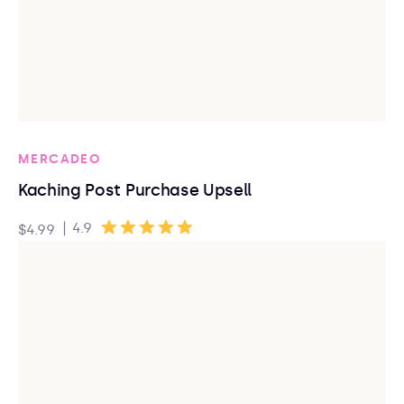
MERCADEO
Kaching Post Purchase Upsell
|
4.9
$4.99