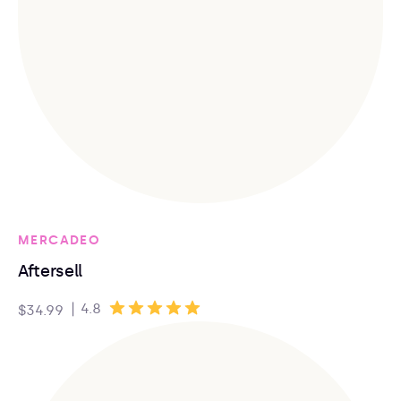
MERCADEO
Aftersell
|
4.8
$34.99