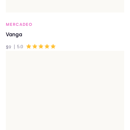
MERCADEO
Vanga
|
5.0
$9