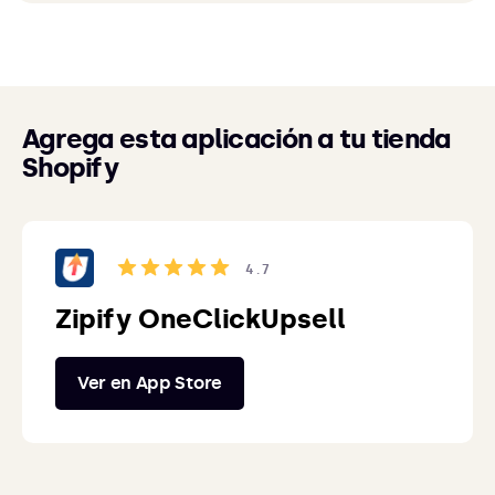
Agrega esta aplicación a tu tienda
Shopify
4.7
Zipify OneClickUpsell
Ver en App Store