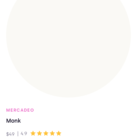
MERCADEO
Monk
|
4.9
$49