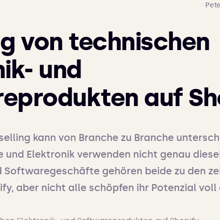
Pete
ng von technischen
nik- und
eprodukten auf Sh
selling kann von Branche zu Branche unterschie
und Elektronik verwenden nicht genau diesel
d Softwaregeschäfte gehören beide zu den zeh
y, aber nicht alle schöpfen ihr Potenzial voll