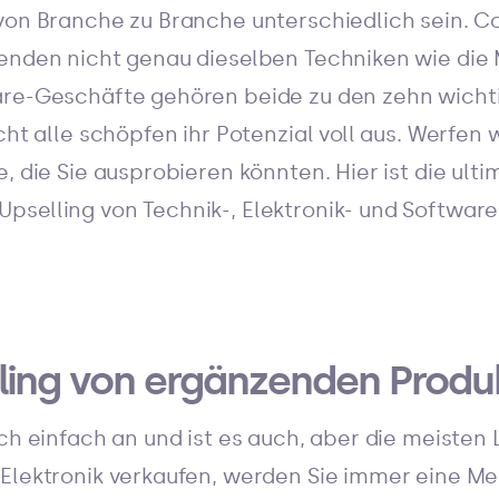
 von Branche zu Branche unterschiedlich sein. 
wenden nicht genau dieselben Techniken wie di
are-Geschäfte gehören beide zu den zehn wich
cht alle schöpfen ihr Potenzial voll aus. Werfen w
, die Sie ausprobieren könnten. Hier ist die ultim
pselling von Technik-, Elektronik- und Softwar
lling von ergänzenden Prod
ich einfach an und ist es auch, aber die meisten
 Elektronik verkaufen, werden Sie immer eine 