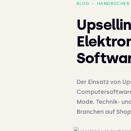
BLOG
›
HANDBÜCHER
Upselli
Elektro
Softwar
Der Einsatz von Up
Computersoftware 
Mode. Technik- un
Branchen auf Shopif