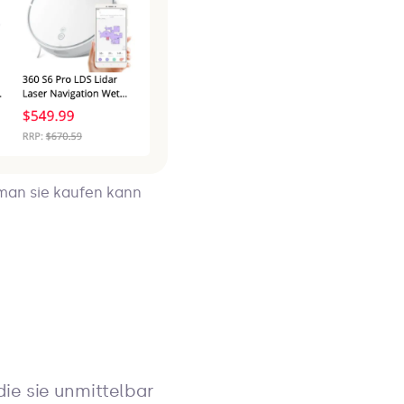
man sie kaufen kann
ie sie unmittelbar