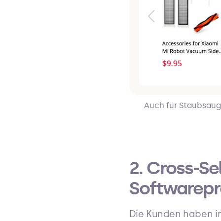
Auch für Staubsaug
2. Cross-Se
Softwarep
Die Kunden haben in