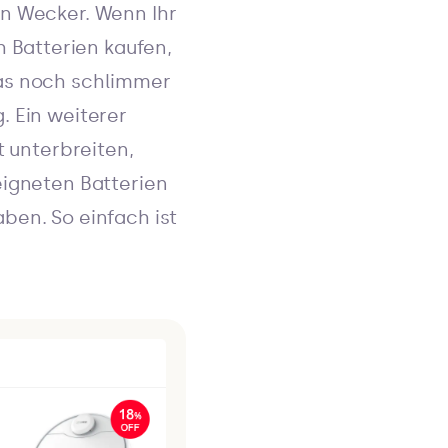
en Wecker. Wenn Ihr
 Batterien kaufen,
was noch schlimmer
. Ein weiterer
t unterbreiten,
eigneten Batterien
ben. So einfach ist