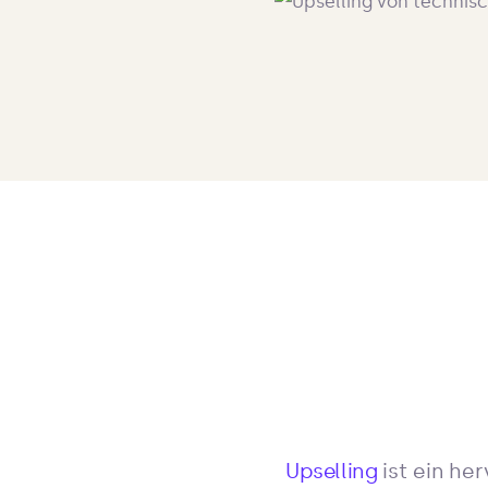
Upselling
ist ein he