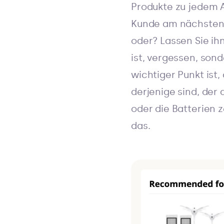
Produkte zu jedem A
Kunde am nächsten 
oder? Lassen Sie i
ist, vergessen, son
wichtiger Punkt ist,
derjenige sind, der
oder die Batterien 
das.