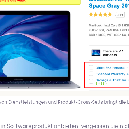
on Dienstleistungen und Produkt-Cross-Sells bringt die
in Softwareprodukt anbieten, vergessen Sie nich