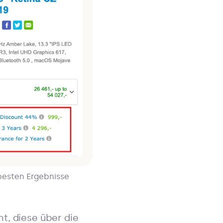
 besten Ergebnisse
t, diese über die