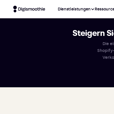
Dienstleistungen
Ressourc
Steigern S
Die e
Shopify
Verka