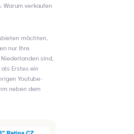
n. Warum verkaufen
anbieten möchten,
en nur Ihre
 Niederlanden sind,
als Erstes ein
hrigen Youtube-
 ihm neben dem