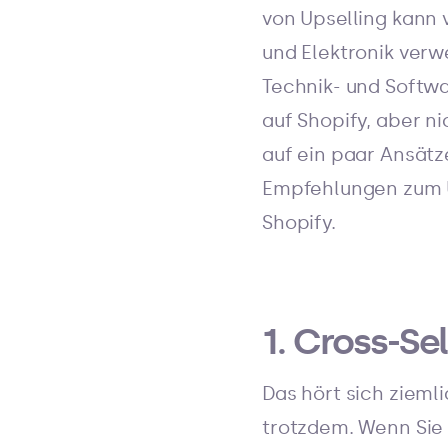
von Upselling kann
und Elektronik ver
Technik- und Softw
auf Shopify, aber ni
auf ein paar Ansätze
Empfehlungen zum U
Shopify.
1. Cross-Se
Das hört sich zieml
trotzdem. Wenn Sie