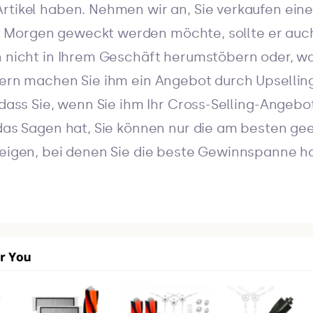
rtikel haben. Nehmen wir an, Sie verkaufen ein
Morgen geweckt werden möchte, sollte er auch
hn nicht in Ihrem Geschäft herumstöbern oder, 
dern machen Sie ihm ein Angebot durch Upselling
 dass Sie, wenn Sie ihm Ihr Cross-Selling-Angebo
 das Sagen hat, Sie können nur die am besten ge
zeigen, bei denen Sie die beste Gewinnspanne ha