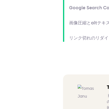
Google Search 
画像圧縮とaltテキ
リンク切れのリダイ