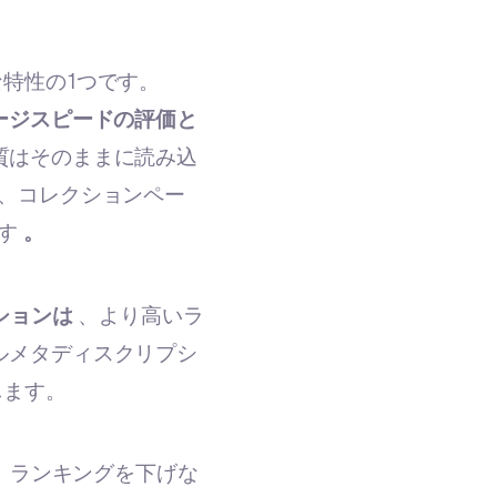
特性の1つです。
てページスピードの評価と
質はそのままに読み込
、コレクションペー
す
。
ションは
、より高いラ
ルメタディスクリプシ
します。
し、ランキングを下げな