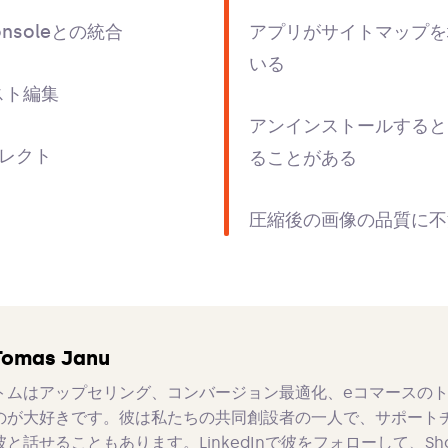
Consoleとの統合
アプリがサイトマップを
いる
スト編集
アンインストールすると
レクト
ることがある
圧縮後の画像の品質に不
Tomas Janu
トムはアップセリング、コンバージョン最適化、eコマースの
のが大好きです。彼は私たちの共同創設者の一人で、サポート
彼と話せることもあります。LinkedInで彼をフォローして、Sho