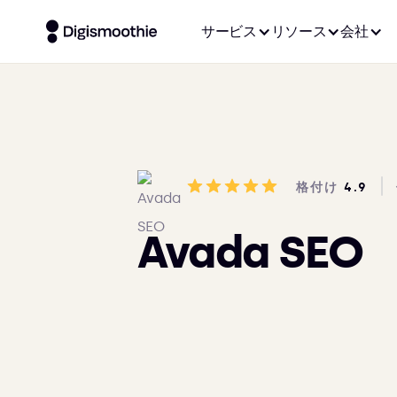
サービス
リソース
会社
格付け
4.9
Avada SEO