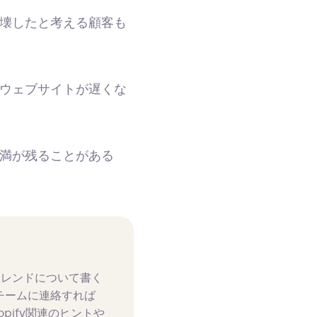
壊したと考える顧客も
ウェブサイトが遅くな
満が残ることがある
トレンドについて書く
チームに連絡すれば
pify関連のヒントや