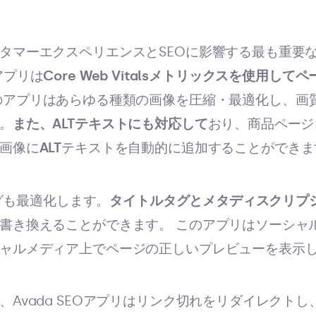
タマーエクスペリエンスとSEOに影響する最も重要な
fyアプリは
Core Web Vitalsメトリックスを使用し
のアプリはあらゆる種類の画像を圧縮・最適化し、画
。
また、ALTテキストにも対応して
おり、商品ページ
画像に
ALT
テキストを自動的に追加することができま
タグも最適化します。
タイトルタグとメタディスクリプ
書き換えることができます。 このアプリはソーシャ
ャルメディア上でページの正しいプレビューを表示
、Avada SEOアプリはリンク切れをリダイレクト