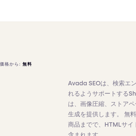
価格から:
無料
Avada SEOは、検
れるようサポートするSh
は、画像圧縮、ストアペ
生成を提供します。 無
商品までで、HTMLサイ
含まれます。