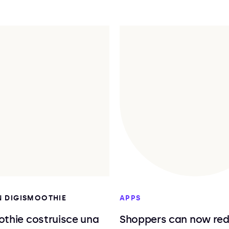
IN DIGISMOOTHIE
APPS
othie costruisce una
Shoppers can now re