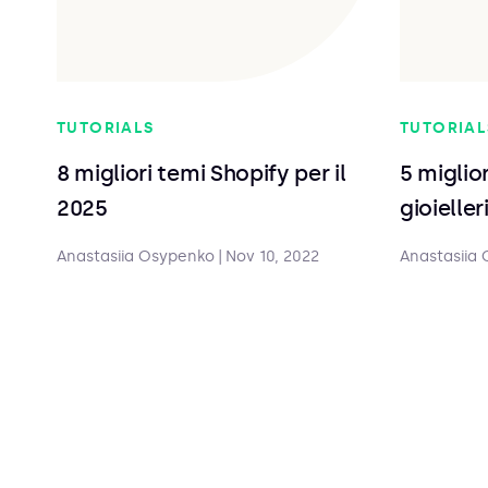
TUTORIALS
TUTORIAL
8 migliori temi Shopify per il
5 miglio
2025
gioieller
Anastasiia Osypenko
|
Nov 10, 2022
Anastasiia