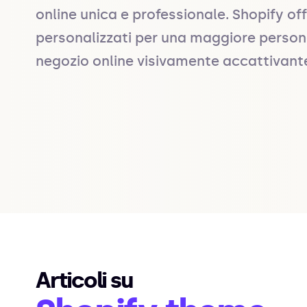
online unica e professionale. Shopify of
personalizzati per una maggiore persona
negozio online visivamente accattivante e
Articoli su