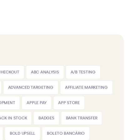
CHECKOUT
ABC ANALYSIS
A/B TESTING
ADVANCED TARGETING
AFFILIATE MARKETING
LOPMENT
APPLE PAY
APP STORE
ACK IN STOCK
BADGES
BANK TRANSFER
BOLD UPSELL
BOLETO BANCÁRIO