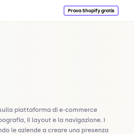
Prova Shopify gratis
o sulla piattaforma di e-commerce 
grafia, il layout e la navigazione. I 
ndo le aziende a creare una presenza 