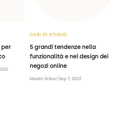
CASI DI STUDIO
 per
5 grandi tendenze nella
to
funzionalità e nel design dei
negozi online
2022
Maxim Drkos
|
Sep 7, 2022