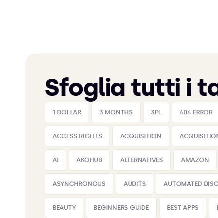
Sfoglia tutti i t
1 DOLLAR
3 MONTHS
3PL
404 ERROR
ACCESS RIGHTS
ACQUISITION
ACQUISITIO
AI
AKOHUB
ALTERNATIVES
AMAZON
ASYNCHRONOUS
AUDITS
AUTOMATED DIS
BEAUTY
BEGINNERS GUIDE
BEST APPS