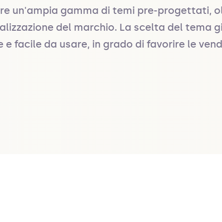
fre un'ampia gamma di temi pre-progettati, oltr
lizzazione del marchio. La scelta del tema gi
 facile da usare, in grado di favorire le vendi