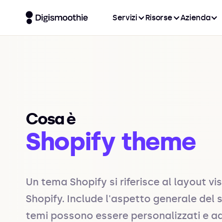
Servizi
Risorse
Azienda
Cosa è
Shopify theme
Un tema Shopify si riferisce al layout v
Shopify. Include l'aspetto generale del si
temi possono essere personalizzati e ada