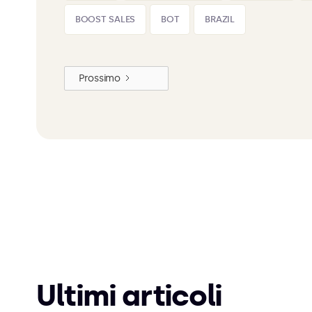
BOOST SALES
BOT
BRAZIL
Prossimo
Ultimi articoli