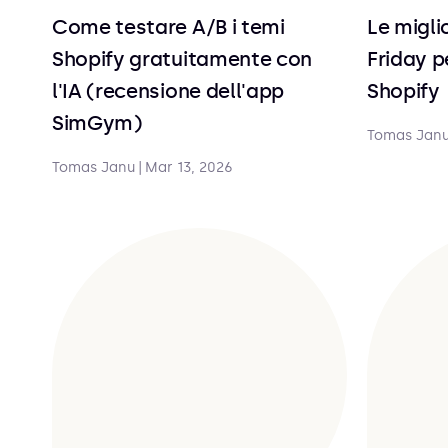
Come testare A/B i temi
Le migli
Shopify gratuitamente con
Friday p
l'IA (recensione dell'app
Shopify
SimGym)
Tomas Jan
Tomas Janu
|
Mar 13, 2026