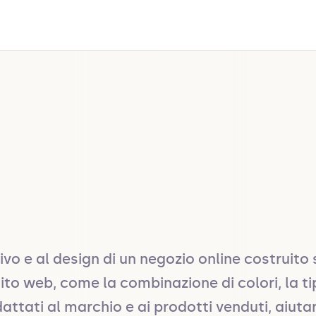
isivo e al design di un negozio online costruit
to web, come la combinazione di colori, la tipo
ttati al marchio e ai prodotti venduti, aiuta