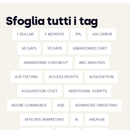
Sfoglia tutti i tag
1 DOLLAR
3 MONTHS
3PL
404 ERROR
60 DAYS
90 DAYS
ABANDONED CART
ABANDONED CHECKOUT
ABC ANALYSIS
A/B TESTING
ACCESS RIGHTS
ACQUISITION
ACQUISITION COST
ADDITIONAL SCRIPTS
ADOBE COMMERCE
ADS
ADVANCED TARGETING
AFFILIATE MARKETING
AI
AKOHUB