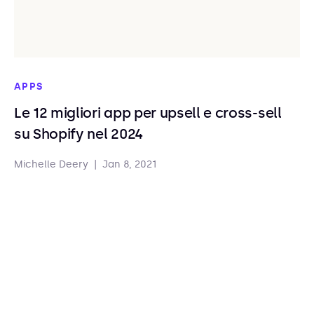
APPS
Le 12 migliori app per upsell e cross-sell
su Shopify nel 2024
Michelle Deery
|
Jan 8, 2021