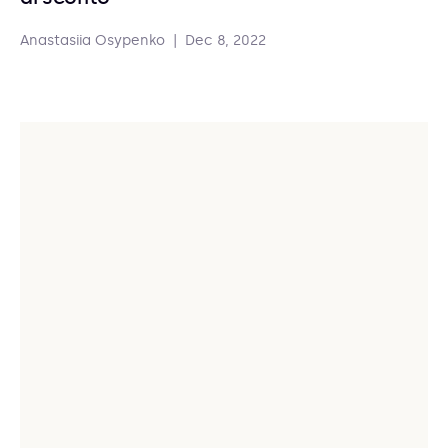
Anastasiia Osypenko
|
Dec 8, 2022