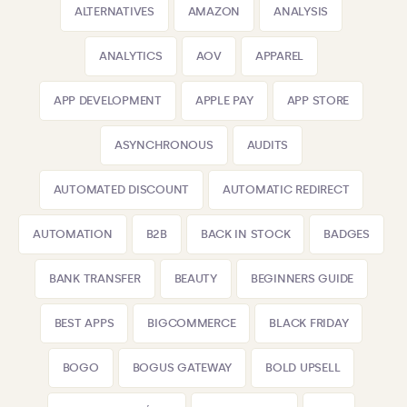
ALTERNATIVES
AMAZON
ANALYSIS
ANALYTICS
AOV
APPAREL
APP DEVELOPMENT
APPLE PAY
APP STORE
ASYNCHRONOUS
AUDITS
AUTOMATED DISCOUNT
AUTOMATIC REDIRECT
AUTOMATION
B2B
BACK IN STOCK
BADGES
BANK TRANSFER
BEAUTY
BEGINNERS GUIDE
BEST APPS
BIGCOMMERCE
BLACK FRIDAY
BOGO
BOGUS GATEWAY
BOLD UPSELL