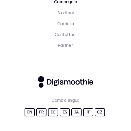
Compagnia
Su di noi
Carriera
Contattaci
Partner
Cambia lingua
EN
FR
DE
ES
JA
IT
CZ