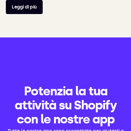
Leggi di più
Potenzia la tua
attività su Shopify
con le nostre app
Tutte le nostre app sono progettate per aiutarti a