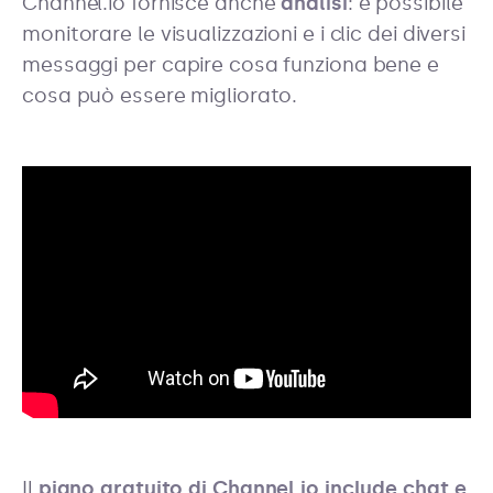
Channel.io fornisce anche
analisi
: è possibile
monitorare le visualizzazioni e i clic dei diversi
messaggi per capire cosa funziona bene e
cosa può essere migliorato.
Il
piano gratuito di Channel.io include chat e