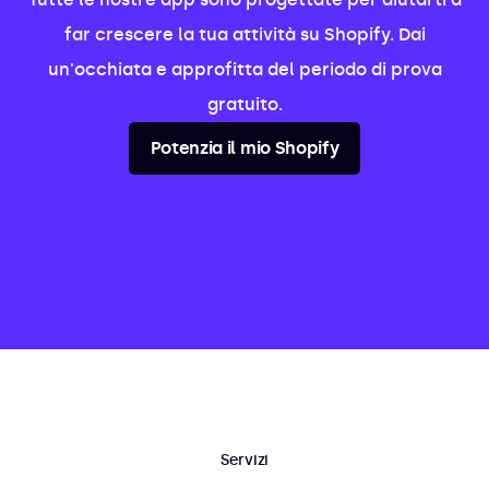
far crescere la tua attività su Shopify. Dai
un'occhiata e approfitta del periodo di prova
gratuito.
Potenzia il mio Shopify
Servizi