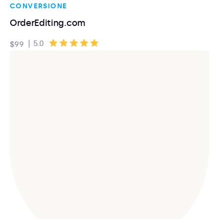
CONVERSIONE
OrderEditing.com
|
5.0
$99