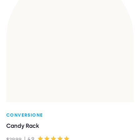
CONVERSIONE
Candy Rack
|
4.9
$29.99