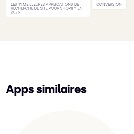
LES 11 MEILLEURES APPLICATIONS DE
CONVERSION
RECHERCHE DE SITE POUR SHOPIFY EN
2026
Apps similaires