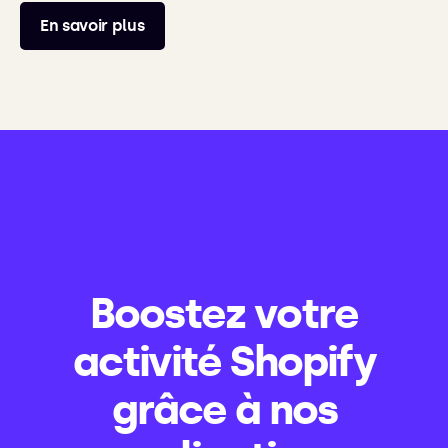
En savoir plus
Boostez votre
activité Shopify
grâce à nos