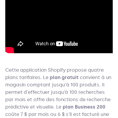
Cette application Shopify propose quatre
plans tarifaires. Le
plan gratuit
convient à un
magasin comptant jusqu'à 100 produits. Il
permet d'effectuer jusqu'à 100 recherches
par mois et offre des fonctions de recherche
prédictive et visuelle. Le
plan Business 200
coûte 7 $ par mois ou 6 $ s'il est facturé une