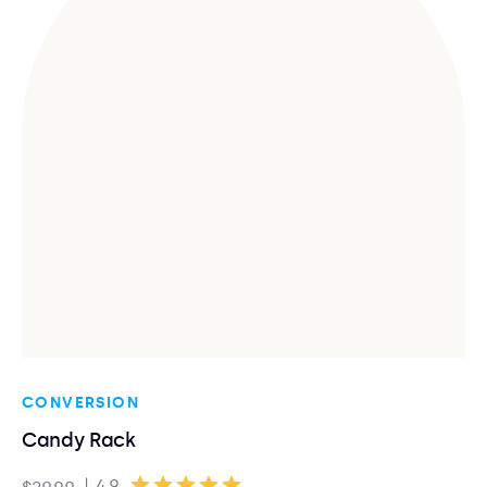
CONVERSION
Candy Rack
|
4.9