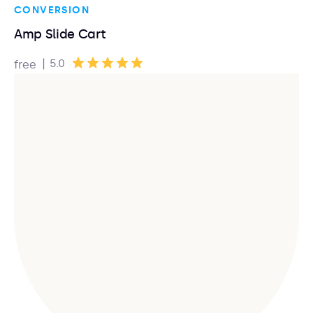
CONVERSION
Amp Slide Cart
|
5.0
free