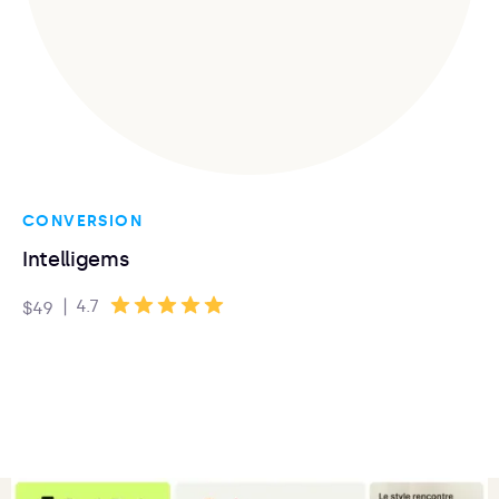
CONVERSION
Intelligems
|
4.7
$49