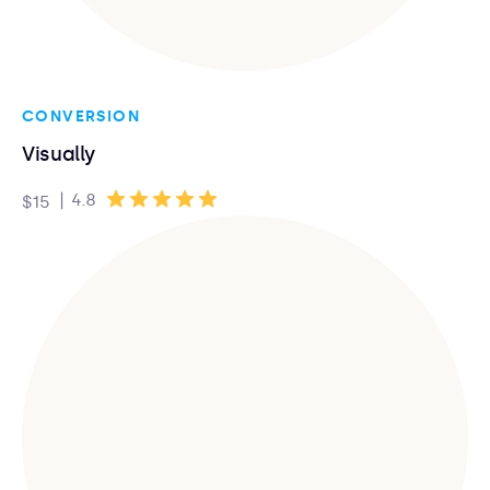
CONVERSION
Visually
|
4.8
$15