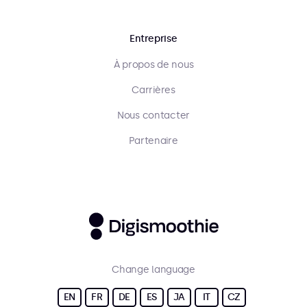
Entreprise
À propos de nous
Carrières
Nous contacter
Partenaire
Change language
EN
FR
DE
ES
JA
IT
CZ