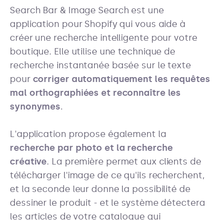
Search Bar & Image Search est une
application pour Shopify qui vous aide à
créer une recherche intelligente pour votre
boutique. Elle utilise une technique de
recherche instantanée basée sur le texte
pour
corriger automatiquement les requêtes
mal orthographiées et reconnaître les
synonymes
.
L'application propose également la
recherche par photo et la recherche
créative
.
La première permet aux clients de
télécharger l'image de ce qu'ils recherchent,
et la seconde leur donne la possibilité de
dessiner le produit - et le système détectera
les articles de votre catalogue qui