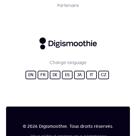
Partenaire
Change language
EN
FR
DE
ES
JA
IT
CZ
© 2026 Digismoothie. Tous droits réservés.