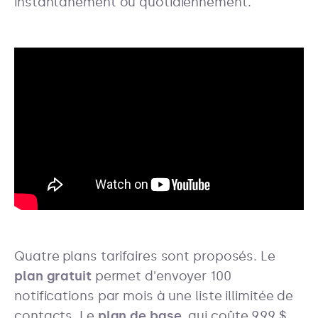
instantanément ou quotidiennement.
Quatre plans tarifaires sont proposés. Le
plan gratuit
permet d'envoyer 100
notifications par mois à une liste illimitée de
contacts. Le
plan de base
, qui coûte 9,99 $