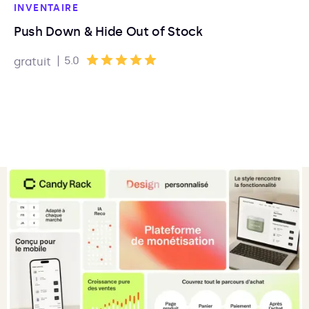
INVENTAIRE
Push Down & Hide Out of Stock
|
5.0
gratuit