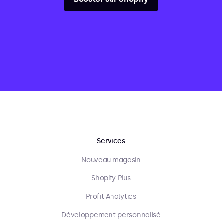
Services
Nouveau magasin
Shopify Plus
Profit Analytics
Développement personnalisé