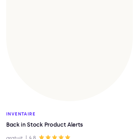
INVENTAIRE
Back in Stock Product Alerts
|
4.8
gratuit