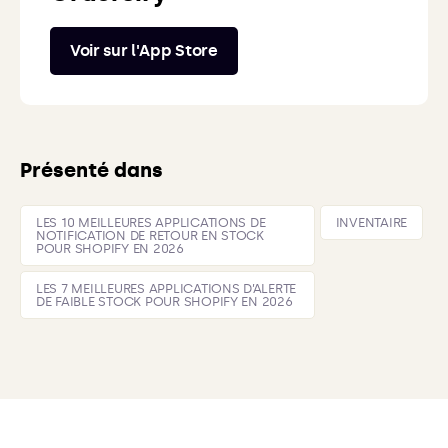
Voir sur l'App Store
Présenté dans
LES 10 MEILLEURES APPLICATIONS DE
INVENTAIRE
NOTIFICATION DE RETOUR EN STOCK
POUR SHOPIFY EN 2026
LES 7 MEILLEURES APPLICATIONS D’ALERTE
DE FAIBLE STOCK POUR SHOPIFY EN 2026