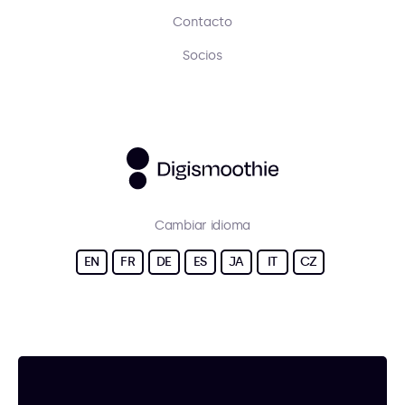
Contacto
Socios
Cambiar idioma
EN
FR
DE
ES
JA
IT
CZ