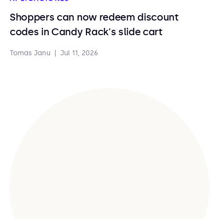
Shoppers can now redeem discount
codes in Candy Rack's slide cart
Tomas Janu
|
Jul 11, 2026