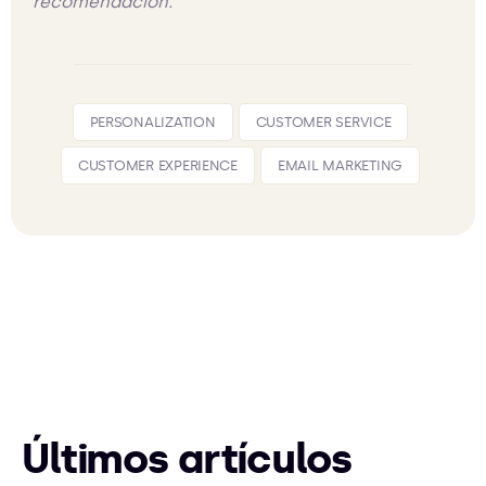
recomendación.
PERSONALIZATION
CUSTOMER SERVICE
CUSTOMER EXPERIENCE
EMAIL MARKETING
Últimos artículos