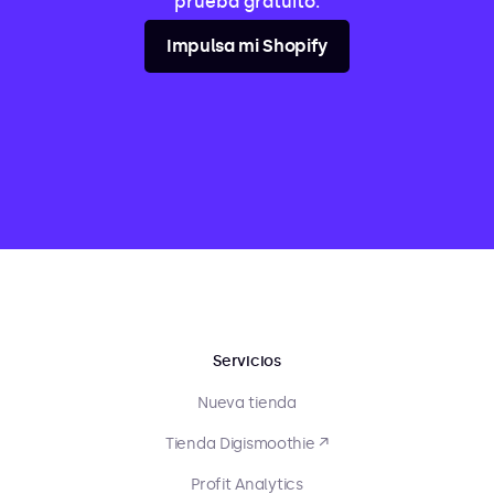
prueba gratuito.
Impulsa mi Shopify
Servicios
Nueva tienda
Tienda Digismoothie ↗
Profit Analytics