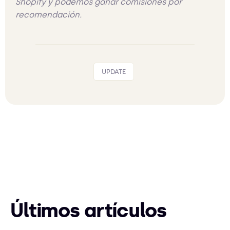
Shopify y podemos ganar comisiones por
recomendación.
UPDATE
Últimos artículos