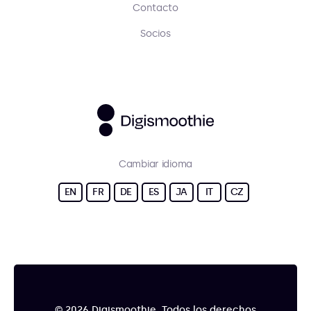
Contacto
Socios
Cambiar idioma
EN
FR
DE
ES
JA
IT
CZ
© 2026 Digismoothie. Todos los derechos