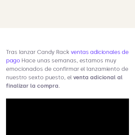
Tras lanzar Candy Rack
ventas adicionales de
pago
Hace unas semanas, estamos muy
emocionados de confirmar el lanzamiento de
nuestro sexto puesto, el
venta adicional al
finalizar la compra
.