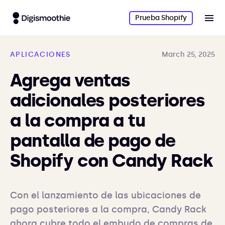
Prueba Shopify
APLICACIONES
March 25, 2025
Agrega ventas
adicionales posteriores
a la compra a tu
pantalla de pago de
Shopify con Candy Rack
Con el lanzamiento de las ubicaciones de 
pago posteriores a la compra, Candy Rack 
ahora cubre todo el embudo de compras de 