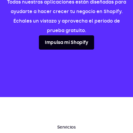
Todas nuestras aplicaciones están diseñadas para
ayudarte a hacer crecer tu negocio en Shopify.
Échales un vistazo y aprovecha el período de
prueba gratuito.
Impulsa mi Shopify
Servicios