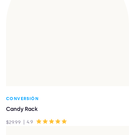
CONVERSIÓN
Candy Rack
|
4.9
$29.99