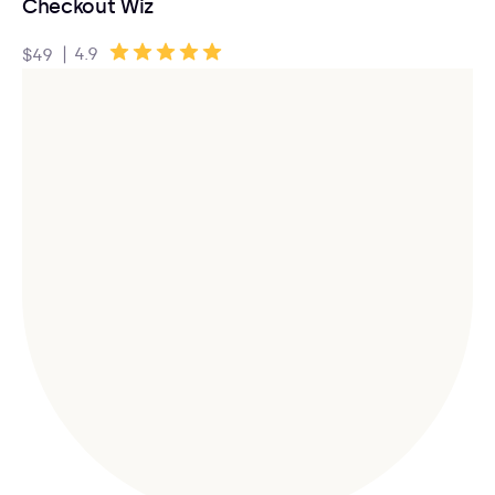
Checkout Wiz
|
4.9
$49