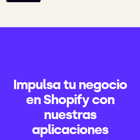
Impulsa tu negocio
en Shopify con
nuestras
aplicaciones