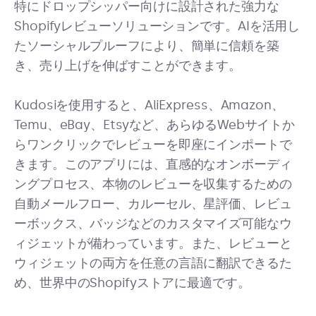
特にドロップシッパー向けに設計された強力な
Shopifyレビューソリューションです。AIを活用し
たソーシャルプルーフにより、簡単に信頼を築
き、売り上げを伸ばすことができます。
Kudosiを使用すると、AliExpress、Amazon、
Temu、eBay、Etsyなど、あらゆるWebサイトか
らワンクリックでレビューを即座にインポートで
きます。このアプリには、直感的なオンボーディ
ングプロセス、本物のレビューを収集するための
自動メールフロー、カルーセル、星評価、レビュ
ーボックス、バッジなどのカスタマイズ可能なウ
ィジェットが備わっています。また、レビューと
ウィジェットの両方を任意の言語に翻訳できるた
め、世界中のShopifyストアに最適です。