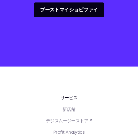
ブーストマイショピファイ
サービス
新店舗
デジスムージーストア ↗
Profit Analytics