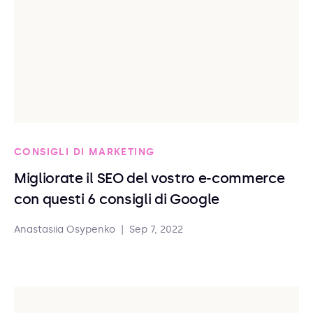
CONSIGLI DI MARKETING
Migliorate il SEO del vostro e-commerce
con questi 6 consigli di Google
Anastasiia Osypenko
|
Sep 7, 2022