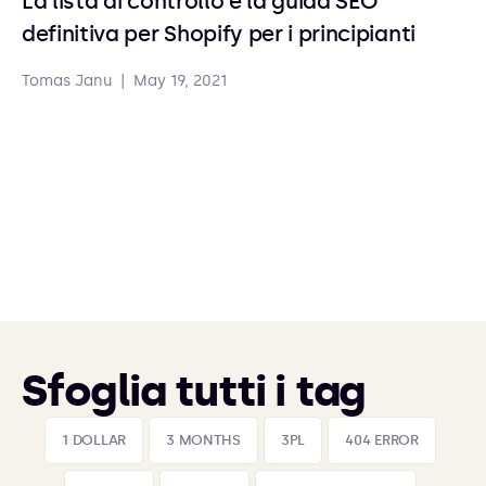
La lista di controllo e la guida SEO
definitiva per Shopify per i principianti
Tomas Janu
|
May 19, 2021
Sfoglia tutti i tag
1 DOLLAR
3 MONTHS
3PL
404 ERROR