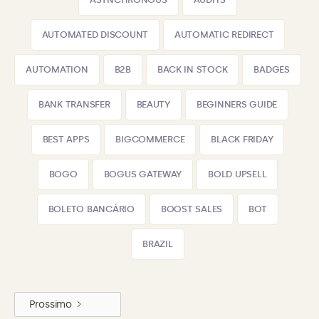
AUTOMATED DISCOUNT
AUTOMATIC REDIRECT
AUTOMATION
B2B
BACK IN STOCK
BADGES
BANK TRANSFER
BEAUTY
BEGINNERS GUIDE
BEST APPS
BIGCOMMERCE
BLACK FRIDAY
BOGO
BOGUS GATEWAY
BOLD UPSELL
BOLETO BANCÁRIO
BOOST SALES
BOT
BRAZIL
Prossimo