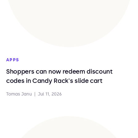
APPS
Shoppers can now redeem discount
codes in Candy Rack's slide cart
Tomas Janu
|
Jul 11, 2026