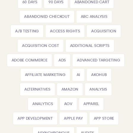
60 DAYS
90 DAYS
ABANDONED CART
ABANDONED CHECKOUT
ABC ANALYSIS
A/B TESTING
ACCESS RIGHTS
ACQUISITION
ACQUISITION COST
ADDITIONAL SCRIPTS
ADOBE COMMERCE
ADS
ADVANCED TARGETING
AFFILIATE MARKETING
AI
AKOHUB
ALTERNATIVES
AMAZON
ANALYSIS
ANALYTICS
AOV
APPAREL
APP DEVELOPMENT
APPLE PAY
APP STORE
ASYNCHRONOUS
AUDITS