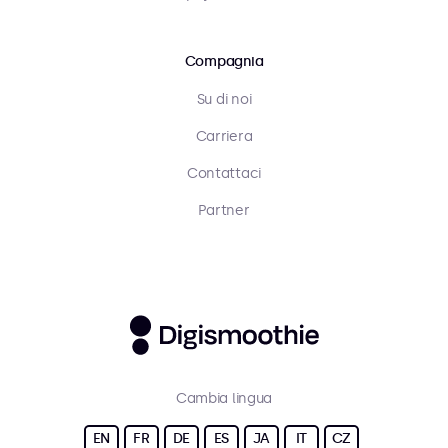
Compagnia
Su di noi
Carriera
Contattaci
Partner
Cambia lingua
EN
FR
DE
ES
JA
IT
CZ