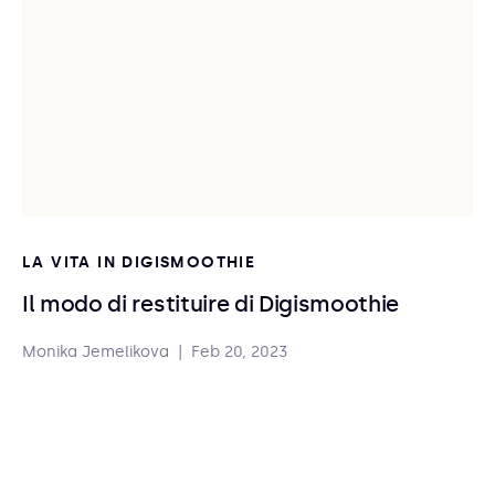
LA VITA IN DIGISMOOTHIE
Il modo di restituire di Digismoothie
Monika Jemelikova
|
Feb 20, 2023