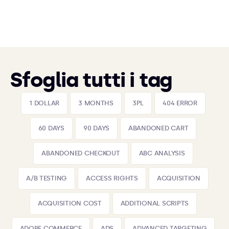
Sfoglia tutti i tag
1 DOLLAR
3 MONTHS
3PL
404 ERROR
60 DAYS
90 DAYS
ABANDONED CART
ABANDONED CHECKOUT
ABC ANALYSIS
A/B TESTING
ACCESS RIGHTS
ACQUISITION
ACQUISITION COST
ADDITIONAL SCRIPTS
ADOBE COMMERCE
ADS
ADVANCED TARGETING