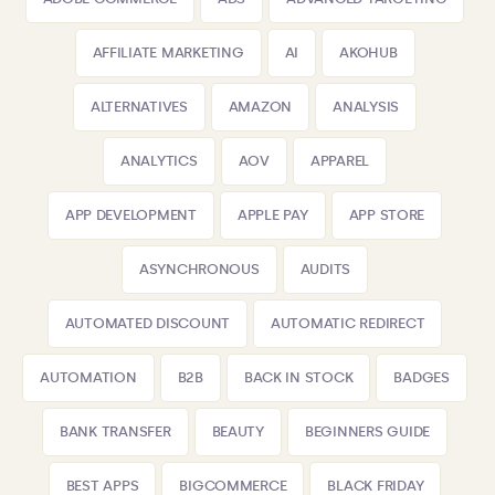
AFFILIATE MARKETING
AI
AKOHUB
ALTERNATIVES
AMAZON
ANALYSIS
ANALYTICS
AOV
APPAREL
APP DEVELOPMENT
APPLE PAY
APP STORE
ASYNCHRONOUS
AUDITS
AUTOMATED DISCOUNT
AUTOMATIC REDIRECT
AUTOMATION
B2B
BACK IN STOCK
BADGES
BANK TRANSFER
BEAUTY
BEGINNERS GUIDE
BEST APPS
BIGCOMMERCE
BLACK FRIDAY