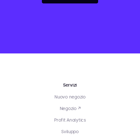
Servizi
Nuovo negozio
Negozio ↗
Profit Analytics
Sviluppo