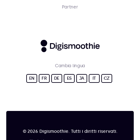
Partner
Cambia lingua
EN
FR
DE
ES
JA
IT
CZ
© 2026 Digismoothie. Tutti i diritti riservati.