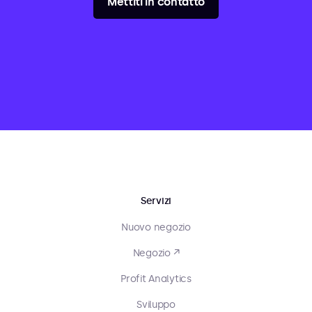
Mettiti in contatto
Servizi
Nuovo negozio
Negozio ↗
Profit Analytics
Sviluppo