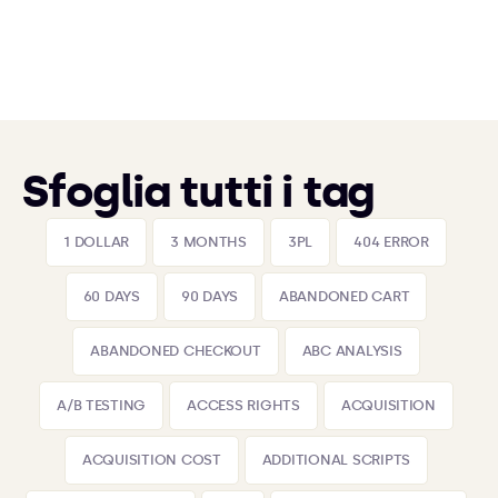
Sfoglia tutti i tag
1 DOLLAR
3 MONTHS
3PL
404 ERROR
60 DAYS
90 DAYS
ABANDONED CART
ABANDONED CHECKOUT
ABC ANALYSIS
A/B TESTING
ACCESS RIGHTS
ACQUISITION
ACQUISITION COST
ADDITIONAL SCRIPTS