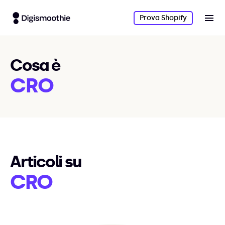
Prova Shopify
Cosa è
CRO
Articoli su
CRO