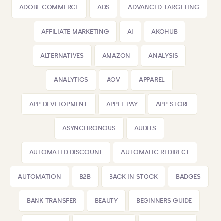
ADOBE COMMERCE
ADS
ADVANCED TARGETING
AFFILIATE MARKETING
AI
AKOHUB
ALTERNATIVES
AMAZON
ANALYSIS
ANALYTICS
AOV
APPAREL
APP DEVELOPMENT
APPLE PAY
APP STORE
ASYNCHRONOUS
AUDITS
AUTOMATED DISCOUNT
AUTOMATIC REDIRECT
AUTOMATION
B2B
BACK IN STOCK
BADGES
BANK TRANSFER
BEAUTY
BEGINNERS GUIDE