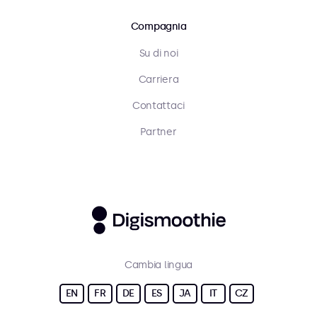
Compagnia
Su di noi
Carriera
Contattaci
Partner
Cambia lingua
EN
FR
DE
ES
JA
IT
CZ