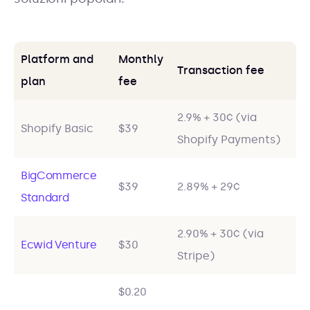
Platform and
Monthly
Transaction fee
plan
fee
2.9% + 30¢ (via
Shopify Basic
$39
Shopify Payments)
BigCommerce
$39
2.89% + 29¢
Standard
2.90% + 30¢ (via
Ecwid Venture
$30
Stripe)
$0.20