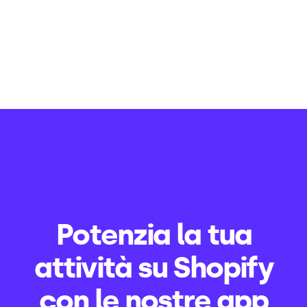
Potenzia la tua
attività su Shopify
con le nostre app