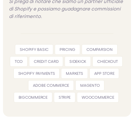
Si prega di notare che siamo un partner ufficiale
di Shopify e possiamo guadagnare commissioni
di riferimento.
SHOPIFY BASIC
PRICING
COMPARSION
TCO
CREDIT CARD
SIDEKICK
CHECKOUT
SHOPIFY PAYMENTS
MARKETS
APP STORE
ADOBE COMMERCE
MAGENTO
BIGCOMMERCE
STRIPE
WOOCOMMERCE