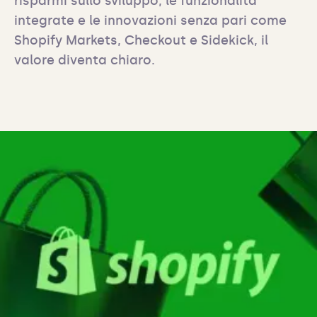
risparmi sullo sviluppo, le funzionalità 
integrate e le innovazioni senza pari come 
Shopify Markets, Checkout e Sidekick, il 
valore diventa chiaro.