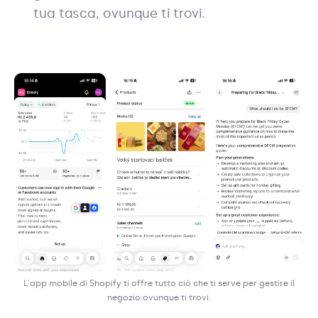
tua tasca, ovunque ti trovi.
L'app mobile di Shopify ti offre tutto ciò che ti serve per gestire il
negozio ovunque ti trovi.