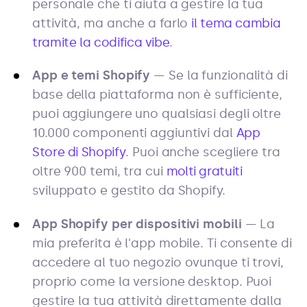
personale che ti aiuta a gestire la tua
attività, ma anche a farlo
il tema cambia
tramite la codifica vibe
.
App e temi Shopify
— Se la funzionalità di
base della piattaforma non è sufficiente,
puoi aggiungere uno qualsiasi degli oltre
10.000 componenti aggiuntivi dal
App
Store di Shopify
. Puoi anche scegliere tra
oltre 900 temi, tra cui
molti gratuiti
sviluppato e gestito da Shopify.
App Shopify per dispositivi mobili
— La
mia preferita è l'app mobile. Ti consente di
accedere al tuo negozio ovunque ti trovi,
proprio come la versione desktop. Puoi
gestire la tua attività direttamente dalla