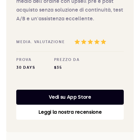
medio dell'ordine con upsell pre e post
acquisto senza soluzione di continuità, test
A/B e un'assistenza eccellente.
MEDIA. VALUTAZIONE
PROVA
PREZZO DA
30 DAYS
$35
Vedi su App Store
Leggi la nostra recensione