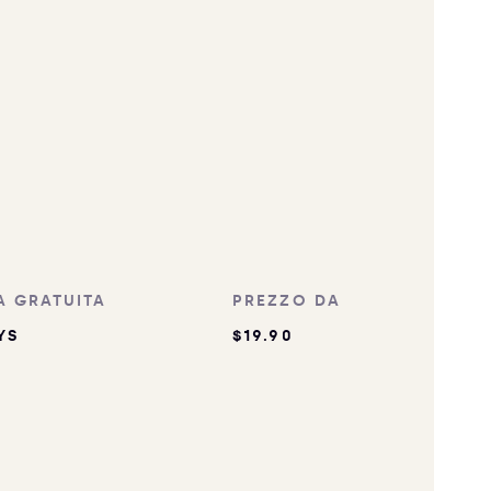
A GRATUITA
PREZZO DA
YS
$19.90