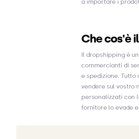
a importare i prodot
Che cos'è i
Il dropshipping è u
commercianti di serv
e spedizione. Tutto 
vendere sul vostro 
personalizzati con le
fornitore lo evade 