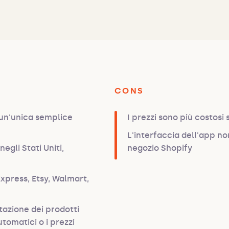
CONS
un'unica semplice
I prezzi sono più costosi 
L'interfaccia dell'app no
negli Stati Uniti,
negozio Shopify
xpress, Etsy, Walmart,
azione dei prodotti
utomatici o i prezzi