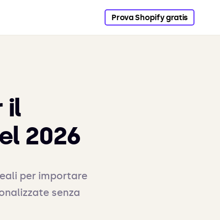
Prova Shopify gratis
 il
el 2026
deali per importare
sonalizzate senza