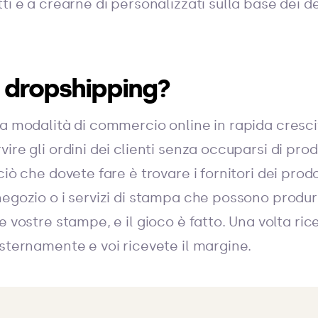
ti e a crearne di personalizzati sulla base dei de
l dropshipping?
na modalità di commercio online in rapida cresc
ire gli ordini dei clienti senza occuparsi di pro
ciò che dovete fare è trovare i fornitori dei prod
negozio o i servizi di stampa che possono produr
 vostre stampe, e il gioco è fatto. Una volta ricev
esternamente e voi ricevete il margine.