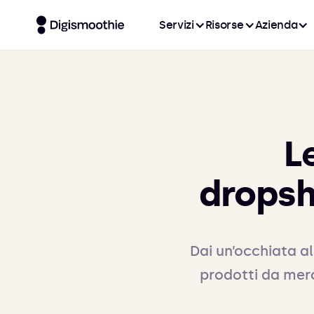
Servizi
Risorse
Azienda
Le
dropsh
Dai un’occhiata al
prodotti da merc