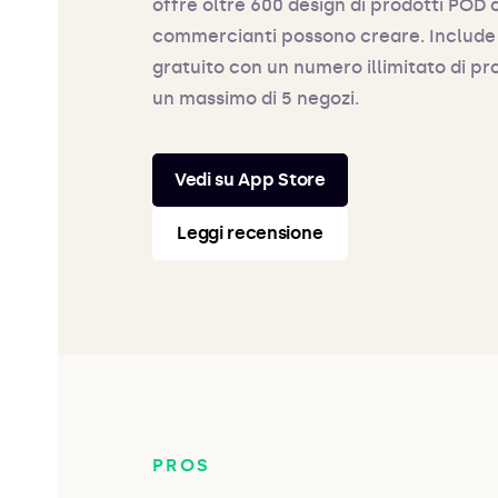
offre oltre 600 design di prodotti POD c
commercianti possono creare. Include
gratuito con un numero illimitato di pr
un massimo di 5 negozi.
Vedi su App Store
Leggi recensione
PROS