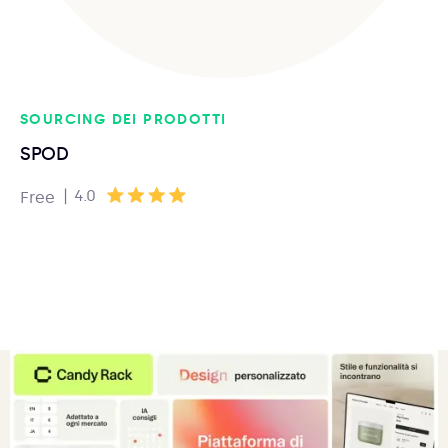
SOURCING DEI PRODOTTI
SPOD
|
4.0
Free