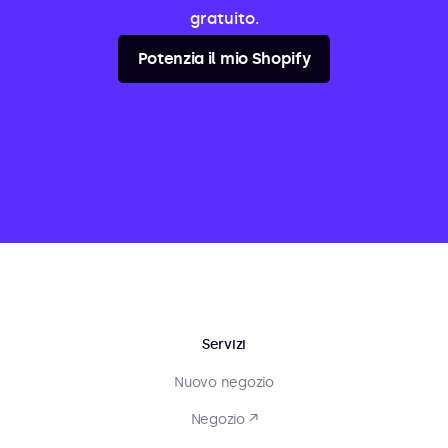
gratuito.
Potenzia il mio Shopify
Servizi
Nuovo negozio
Negozio ↗