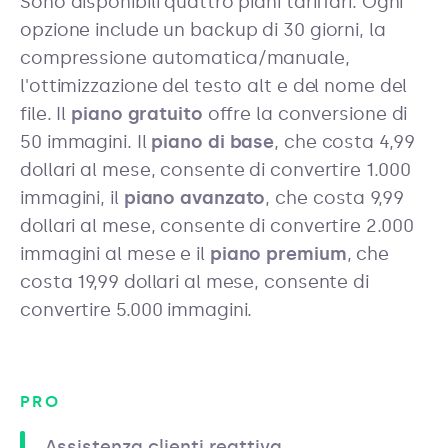
Sono disponibili quattro piani tariffari. Ogni
opzione include un backup di 30 giorni, la
compressione automatica/manuale,
l'ottimizzazione del testo alt e del nome del
file. Il
piano gratuito
offre la conversione di
50 immagini. Il
piano di base
, che costa 4,99
dollari al mese, consente di convertire 1.000
immagini, il
piano avanzato
, che costa 9,99
dollari al mese, consente di convertire 2.000
immagini al mese e il
piano premium
, che
costa 19,99 dollari al mese, consente di
convertire 5.000 immagini.
PRO
Assistenza clienti reattiva