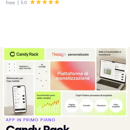
|
5.0
free
APP IN PRIMO PIANO
Candy Rack