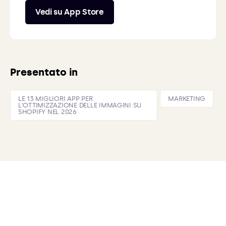
Vedi su App Store
Presentato in
LE 13 MIGLIORI APP PER
MARKETING
L'OTTIMIZZAZIONE DELLE IMMAGINI SU
SHOPIFY NEL 2026