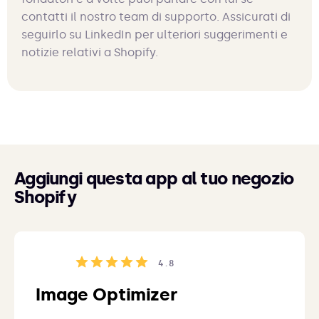
contatti il nostro team di supporto. Assicurati di
seguirlo su LinkedIn per ulteriori suggerimenti e
notizie relativi a Shopify.
Aggiungi questa app al tuo negozio
Shopify
4.8
Image Optimizer