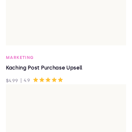
MARKETING
Kaching Post Purchase Upsell
|
4.9
$4.99