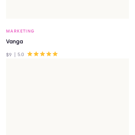
MARKETING
Vanga
|
5.0
$9