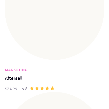
MARKETING
Aftersell
|
4.8
$34.99