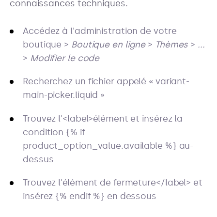
connaissances techniques.
Accédez à l'administration de votre
boutique >
Boutique en ligne
>
Thèmes
>
...
>
Modifier le code
Recherchez un fichier appelé « variant-
main-picker.liquid »
Trouvez l'<label>élément et insérez la
condition {% if
product_option_value.available %} au-
dessus
Trouvez l'élément de fermeture</label> et
insérez {% endif %} en dessous