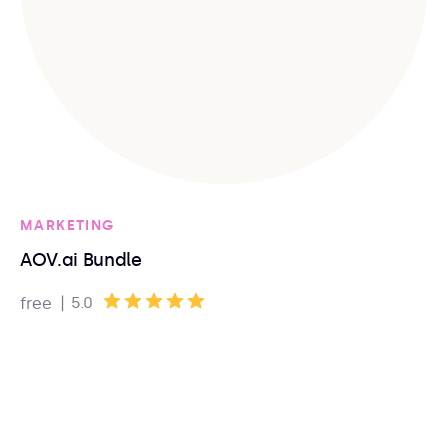
MARKETING
AOV.ai Bundle
|
5.0
free