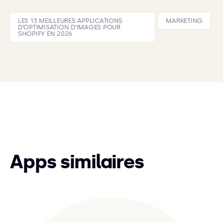
LES 13 MEILLEURES APPLICATIONS
MARKETING
D’OPTIMISATION D’IMAGES POUR
SHOPIFY EN 2026
Apps similaires