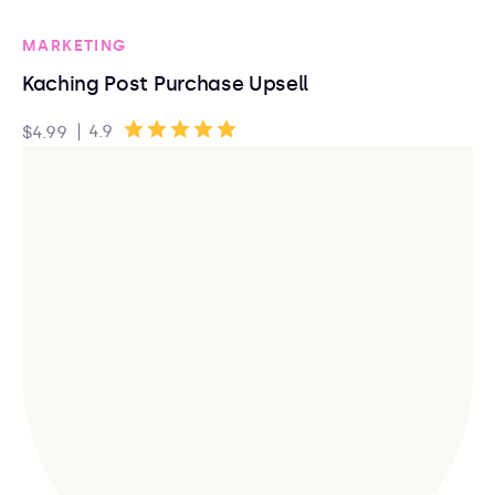
MARKETING
Kaching Post Purchase Upsell
|
4.9
$4.99