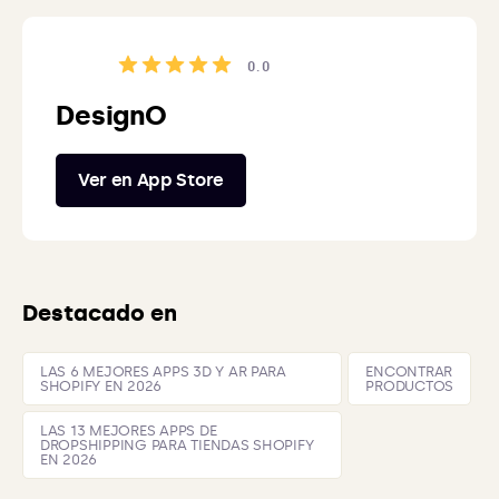
0.0
DesignO
Ver en App Store
Destacado en
LAS 6 MEJORES APPS 3D Y AR PARA
ENCONTRAR
SHOPIFY EN 2026
PRODUCTOS
LAS 13 MEJORES APPS DE
DROPSHIPPING PARA TIENDAS SHOPIFY
EN 2026