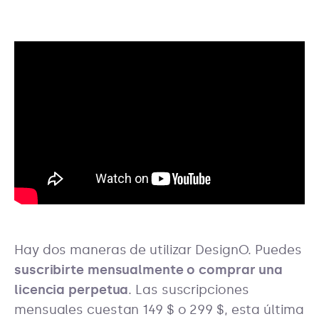
Hay dos maneras de utilizar DesignO. Puedes
suscribirte mensualmente o comprar una
licencia perpetua
. Las suscripciones
mensuales cuestan 149 $ o 299 $, esta última