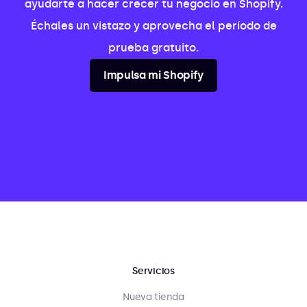
ayudarte a hacer crecer tu negocio en Shopify.
Échales un vistazo y aprovecha el período de
prueba gratuito.
Impulsa mi Shopify
Servicios
Nueva tienda