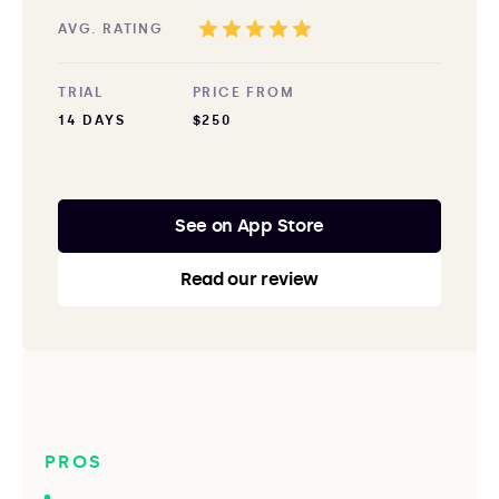
AVG. RATING
TRIAL
PRICE FROM
14 DAYS
$250
See on App Store
Read our review
PROS