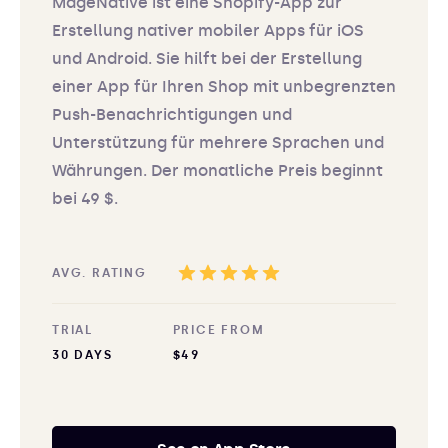
MageNative ist eine Shopify-App zur
Erstellung nativer mobiler Apps für iOS
und Android. Sie hilft bei der Erstellung
einer App für Ihren Shop mit unbegrenzten
Push-Benachrichtigungen und
Unterstützung für mehrere Sprachen und
Währungen. Der monatliche Preis beginnt
bei 49 $.
AVG. RATING
TRIAL
PRICE FROM
30 DAYS
$49