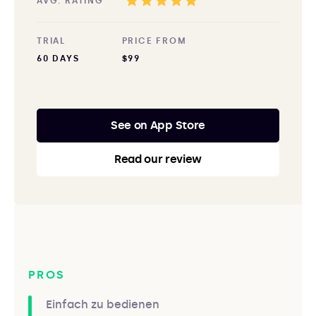
AVG. RATING
TRIAL
PRICE FROM
60 DAYS
$99
See on App Store
Read our review
PROS
Einfach zu bedienen