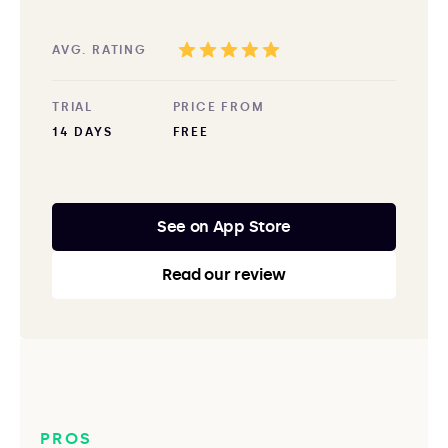
AVG. RATING
TRIAL
PRICE FROM
14 DAYS
FREE
See on App Store
Read our review
PROS