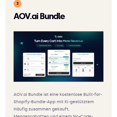
AOV.ai Bundle
AOV.ai Bundle ist eine kostenlose Built-for-
Shopify-Bundle-App mit KI-gestütztem
Häufig zusammen gekauft,
Mengenrabatten und einem No-Code-