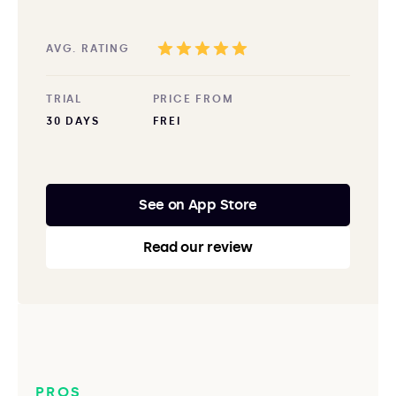
AVG. RATING
TRIAL
PRICE FROM
30 DAYS
FREI
See on App Store
Read our review
PROS