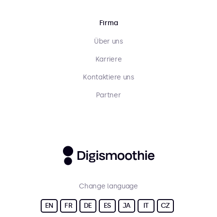
Firma
Über uns
Karriere
Kontaktiere uns
Partner
Change language
EN
FR
DE
ES
JA
IT
CZ