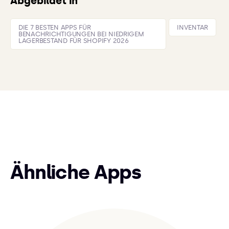
Abgebildet in
DIE 7 BESTEN APPS FÜR
INVENTAR
BENACHRICHTIGUNGEN BEI NIEDRIGEM
LAGERBESTAND FÜR SHOPIFY 2026
Ähnliche Apps