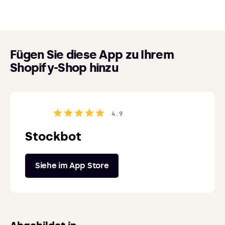
Fügen Sie diese App zu Ihrem
Shopify-Shop hinzu
4.9
Stockbot
Siehe im App Store