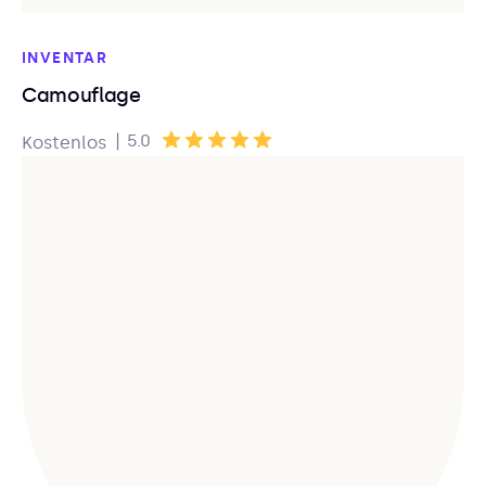
INVENTAR
Camouflage
|
5.0
Kostenlos