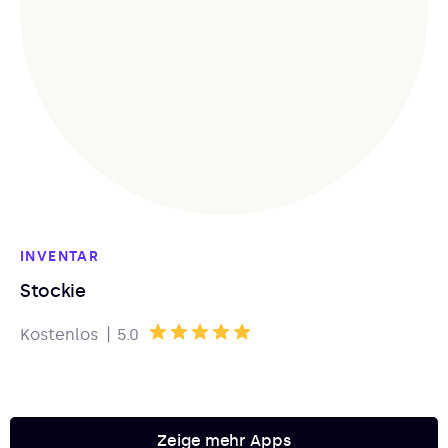
INVENTAR
Stockie
|
Kostenlos
5.0
Zeige mehr Apps