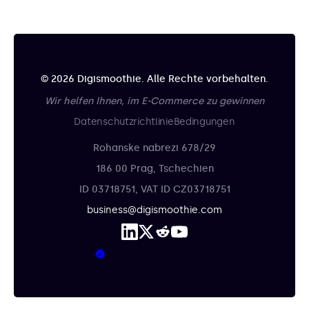
© 2026 Digismoothie. Alle Rechte vorbehalten.
Wir helfen Ihnen, im E-Commerce zu gewinnen
Datenschutzrichtlinie
Bedingungen
Rohanske nabrezi 678/29
186 00 Prag, Tschechien
ID 03718751, VAT ID CZ03718751
business@digismoothie.com