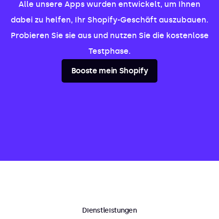
Alle unsere Apps wurden entwickelt, um Ihnen
dabei zu helfen, Ihr Shopify-Geschäft auszubauen.
Probieren Sie sie aus und nutzen Sie die kostenlose
Testphase.
Booste mein Shopify
Dienstleistungen