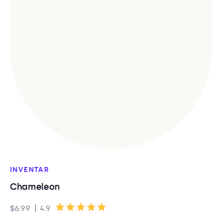
INVENTAR
Chameleon
|
$6.99
4.9