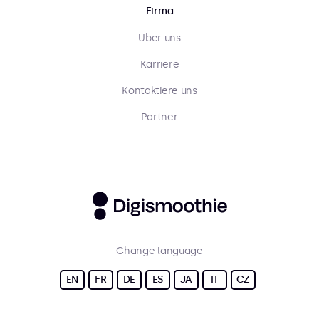
Firma
Über uns
Karriere
Kontaktiere uns
Partner
Change language
EN
FR
DE
ES
JA
IT
CZ