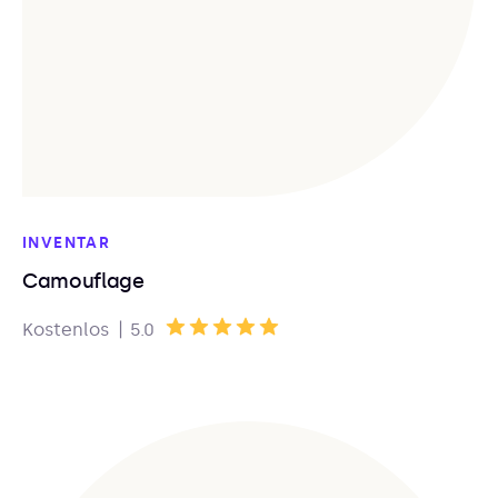
INVENTAR
Camouflage
|
Kostenlos
5.0