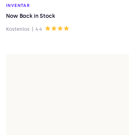
INVENTAR
Now Back in Stock
|
Kostenlos
4.4