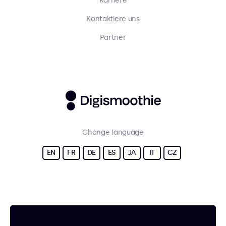
Karriere
Kontaktiere uns
Partner
Change language
EN
FR
DE
ES
JA
IT
CZ