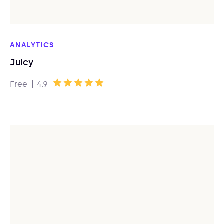
ANALYTICS
Juicy
|
Free
4.9