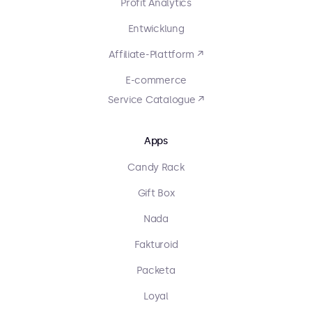
Profit Analytics
Entwicklung
Affiliate-Plattform ↗
E-commerce
Service Catalogue ↗
Apps
Candy Rack
Gift Box
Nada
Fakturoid
Packeta
Loyal