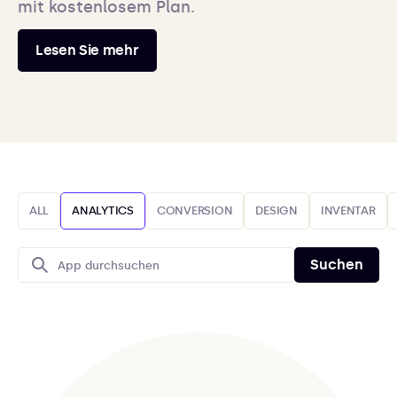
mit kostenlosem Plan.
Lesen Sie mehr
ALL
ANALYTICS
CONVERSION
DESIGN
INVENTAR