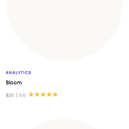
ANALYTICS
Bloom
|
$20
5.0