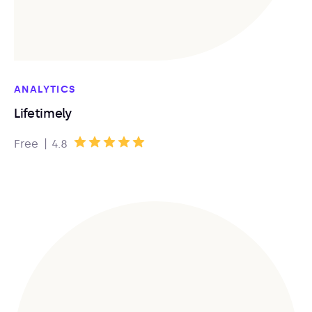
ANALYTICS
Lifetimely
|
Free
4.8