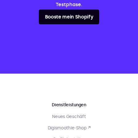
Testphase.
Booste mein Shopify
Dienstleistungen
Neues Geschäft
Digismoothie-Shop ↗