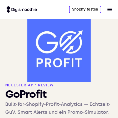
Shopify testen
NEUESTER APP-REVIEW
GoProfit
Built-for-Shopify-Profit-Analytics — Echtzeit-
GuV, Smart Alerts und ein Promo-Simulator,