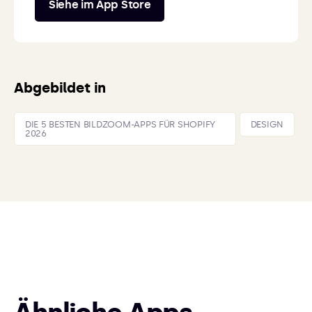
Siehe im App Store
Abgebildet in
DIE 5 BESTEN BILDZOOM-APPS FÜR SHOPIFY
DESIGN
2026