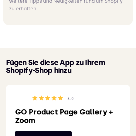
weitere Tipps und Neuigkeiten rund um Shopify
zu erhalten.
Fügen Sie diese App zu Ihrem
Shopify-Shop hinzu
5.0
GO Product Page Gallery +
Zoom