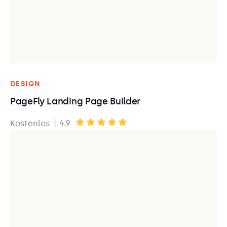
DESIGN
PageFly Landing Page Builder
|
4.9
Kostenlos