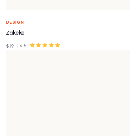
DESIGN
Zakeke
|
4.5
$19