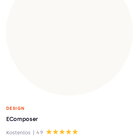
DESIGN
EComposer
|
4.9
Kostenlos