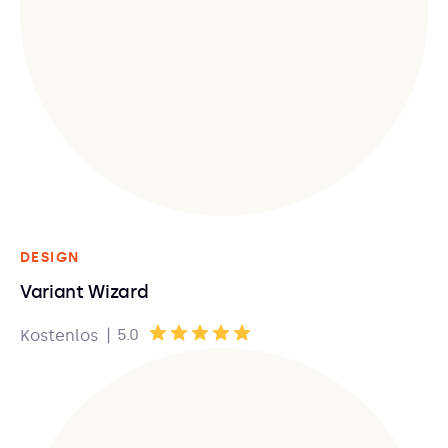
DESIGN
Variant Wizard
|
5.0
Kostenlos