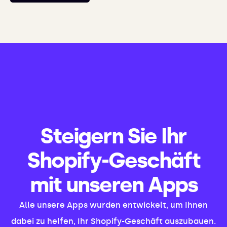
Steigern Sie Ihr
Shopify-Geschäft
mit unseren Apps
Alle unsere Apps wurden entwickelt, um Ihnen
dabei zu helfen, Ihr Shopify-Geschäft auszubauen.