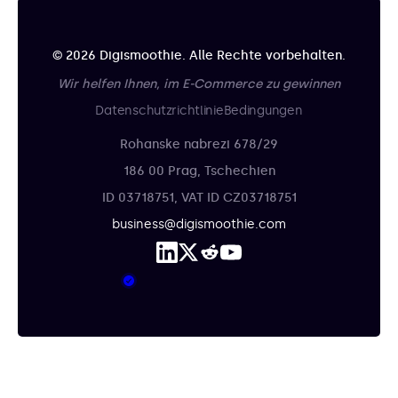
© 2026 Digismoothie. Alle Rechte vorbehalten.
Wir helfen Ihnen, im E-Commerce zu gewinnen
Datenschutzrichtlinie
Bedingungen
Rohanske nabrezi 678/29
186 00 Prag, Tschechien
ID 03718751, VAT ID CZ03718751
business@digismoothie.com