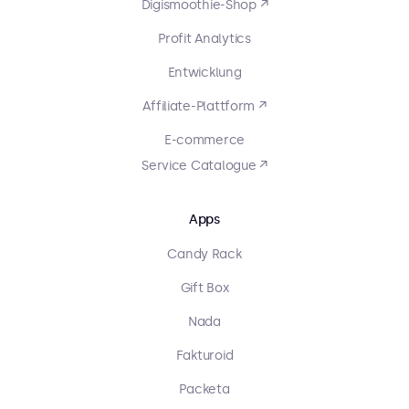
Digismoothie-Shop ↗
Profit Analytics
Entwicklung
Affiliate-Plattform ↗
E-commerce
Service Catalogue ↗
Apps
Candy Rack
Gift Box
Nada
Fakturoid
Packeta