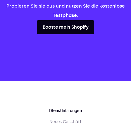
Probieren Sie sie aus und nutzen Sie die kostenlose
Testphase.
Booste mein Shopify
Dienstleistungen
Neues Geschäft