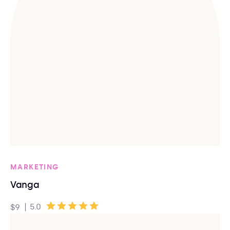
MARKETING
Vanga
|
5.0
$9