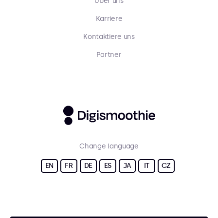
Über uns
Karriere
Kontaktiere uns
Partner
Change language
EN
FR
DE
ES
JA
IT
CZ