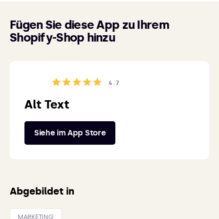
Fügen Sie diese App zu Ihrem
Shopify-Shop hinzu
4.7
Alt Text
Siehe im App Store
Abgebildet in
MARKETING