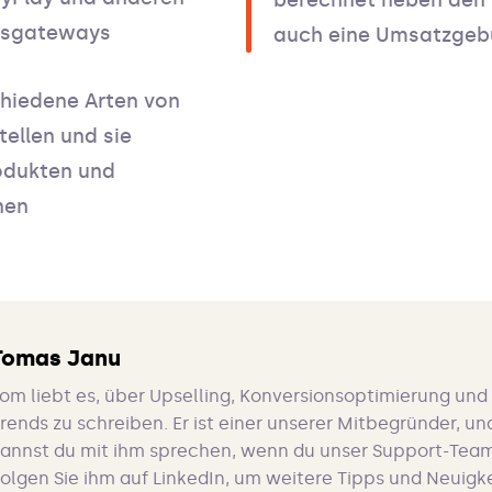
berechnet neben den
gsgateways
auch eine Umsatzgeb
chiedene Arten von
tellen und sie
odukten und
nen
Tomas Janu
om liebt es, über Upselling, Konversionsoptimierung u
rends zu schreiben. Er ist einer unserer Mitbegründer, 
annst du mit ihm sprechen, wenn du unser Support-Team
olgen Sie ihm auf LinkedIn, um weitere Tipps und Neuigk