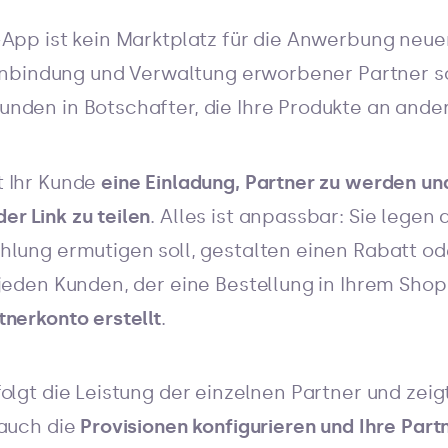
-App ist kein Marktplatz für die Anwerbung neue
 Einbindung und Verwaltung erworbener Partner s
nden in Botschafter, die Ihre Produkte an and
t Ihr Kunde
eine Einladung, Partner zu werden un
r Link zu teilen
. Alles ist anpassbar: Sie legen 
hlung ermutigen soll, gestalten einen Rabatt od
jeden Kunden, der eine Bestellung in Ihrem Shop
tnerkonto erstellt
.
olgt die Leistung der einzelnen Partner und zei
 auch die
Provisionen konfigurieren und Ihre Part