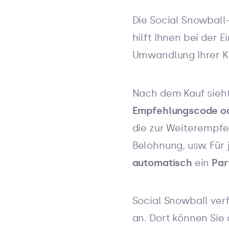
Die Social Snowball
hilft Ihnen bei der
Umwandlung Ihrer Ku
Nach dem Kauf sieh
Empfehlungscode ode
die zur Weiterempfe
Belohnung, usw. Für 
automatisch
ein
Par
Social Snowball verf
an. Dort können Sie