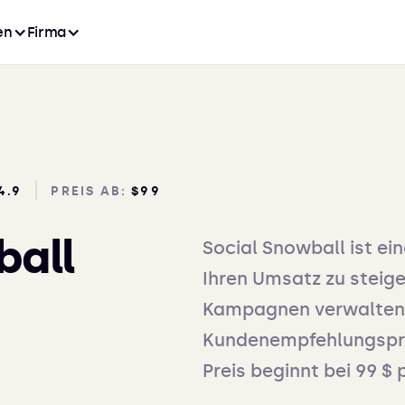
en
Firma
4.9
PREIS AB:
$99
ball
Social Snowball ist ein
Ihren Umsatz zu steiger
Kampagnen verwalten
Kundenempfehlungspr
Preis beginnt bei 99 $