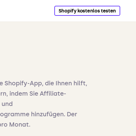
Shopify kostenlos testen
e Shopify-App, die Ihnen hilft,
n, indem Sie Affiliate-
 und
ogramme hinzufügen. Der
 pro Monat.