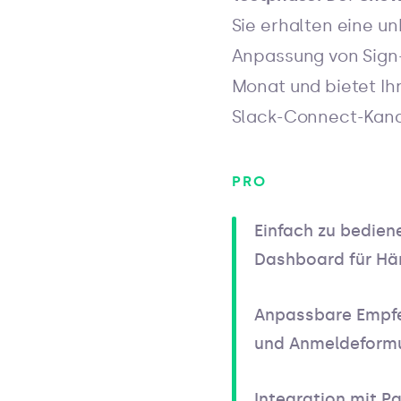
Sie erhalten eine un
Anpassung von Sign-
Monat und bietet I
Slack-Connect-Kana
PRO
Einfach zu bedien
Dashboard für Hän
Anpassbare Empfe
und Anmeldeformul
Integration mit P