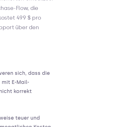
chase-Flow, die
kostet 499 $ pro
pport über den
eren sich, dass die
 mit E-Mail-
nicht korrekt
sweise teuer und