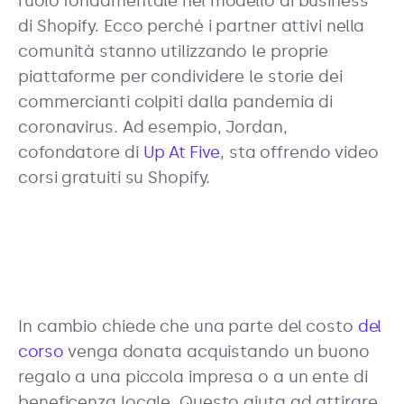
ruolo fondamentale nel modello di business
di Shopify. Ecco perché i partner attivi nella
comunità stanno utilizzando le proprie
piattaforme per condividere le storie dei
commercianti colpiti dalla pandemia di
coronavirus. Ad esempio, Jordan,
cofondatore di
Up At Five
, sta offrendo video
corsi gratuiti su Shopify.
In cambio chiede che una parte del costo
del
corso
venga donata acquistando un buono
regalo a una piccola impresa o a un ente di
beneficenza locale. Questo aiuta ad attirare