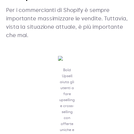
Per i commercianti di Shopify è sempre
importante massimizzare le vendite. Tuttavia,
vista la situazione attuale, è più importante
che mai.
Bold
Upsell
aiuta gli
utenti a
fare
upselling
e cross-
selling
con
offerte
uniche e