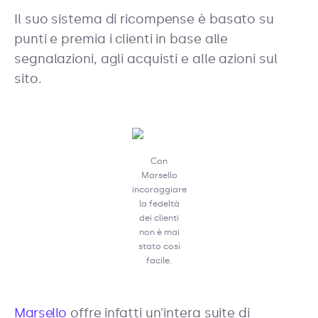
Il suo sistema di ricompense è basato su
punti e premia i clienti in base alle
segnalazioni, agli acquisti e alle azioni sul
sito.
Con
Marsello
incoraggiare
la fedeltà
dei clienti
non è mai
stato così
facile.
Marsello
offre infatti un'intera suite di