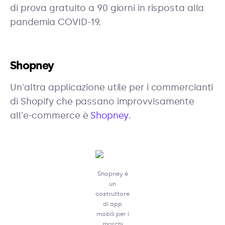
di prova gratuito a 90 giorni in risposta alla
pandemia COVID-19.
Shopney
Un'altra applicazione utile per i commercianti
di Shopify che passano improvvisamente
all'e-commerce è
Shopney
.
Shopney è
un
costruttore
di app
mobili per i
marchi