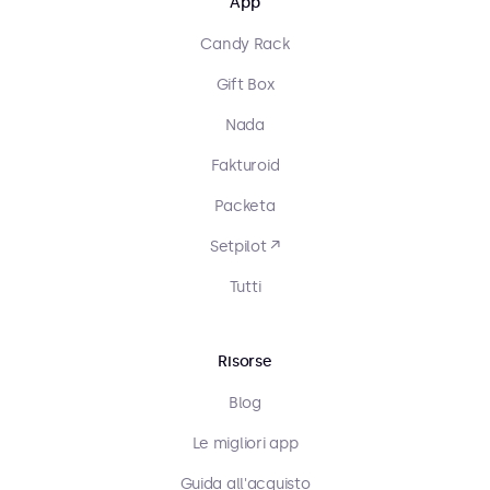
App
Candy Rack
Gift Box
Nada
Fakturoid
Packeta
Setpilot ↗
Tutti
Risorse
Blog
Le migliori app
Guida all'acquisto