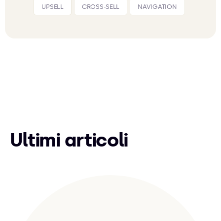
UPSELL
CROSS-SELL
NAVIGATION
Ultimi articoli