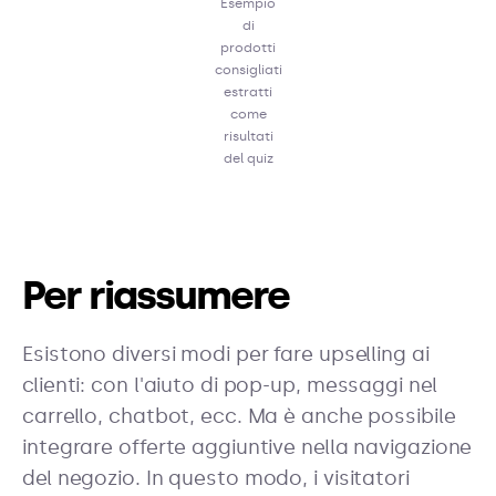
Esempio
di
prodotti
consigliati
estratti
come
risultati
del quiz
Per riassumere
Esistono diversi modi per fare upselling ai
clienti: con l'aiuto di pop-up, messaggi nel
carrello, chatbot, ecc. Ma è anche possibile
integrare offerte aggiuntive nella navigazione
del negozio. In questo modo, i visitatori