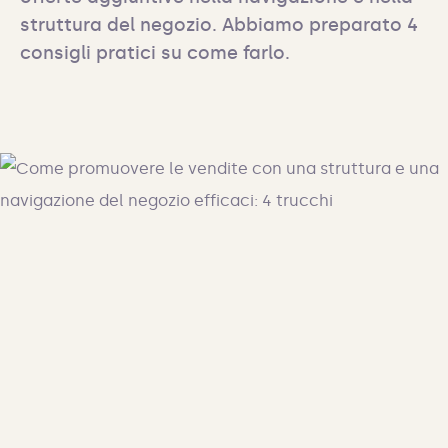
struttura del negozio. Abbiamo preparato 4 
consigli pratici su come farlo.