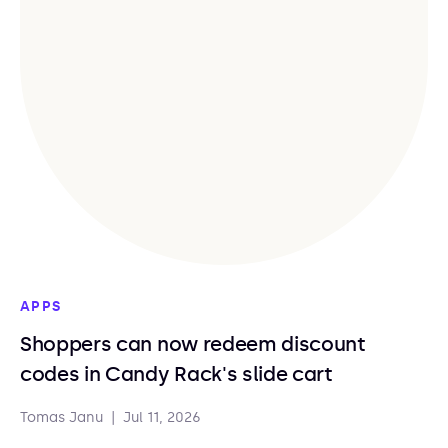
APPS
Shoppers can now redeem discount
codes in Candy Rack's slide cart
Tomas Janu
|
Jul 11, 2026