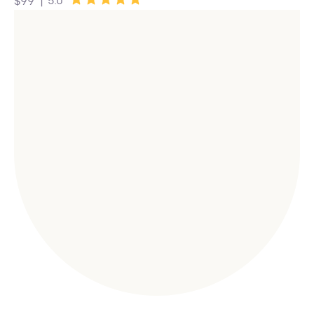
|
5.0
$99