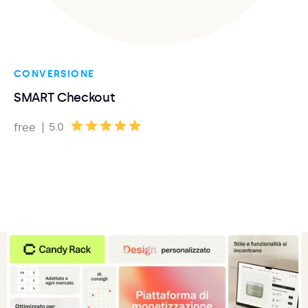
CONVERSIONE
SMART Checkout
|
5.0
free