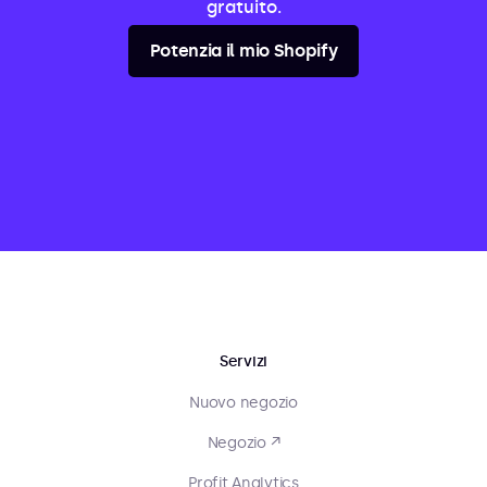
gratuito.
Potenzia il mio Shopify
Servizi
Nuovo negozio
Negozio ↗
Profit Analytics