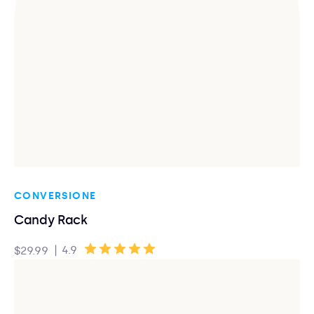
CONVERSIONE
Candy Rack
|
4.9
$29.99