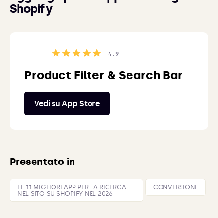
Shopify
4.9
Product Filter & Search Bar
Vedi su App Store
Presentato in
LE 11 MIGLIORI APP PER LA RICERCA
CONVERSIONE
NEL SITO SU SHOPIFY NEL 2026