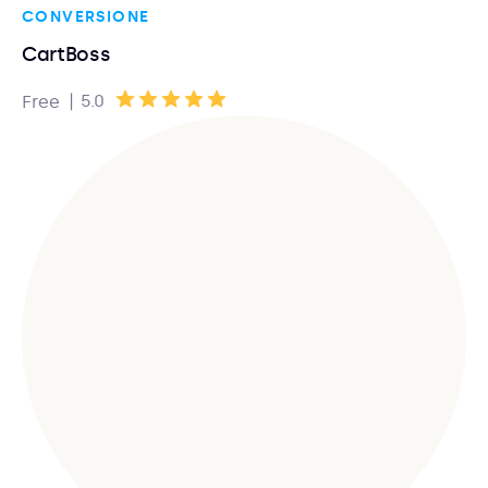
CONVERSIONE
CartBoss
|
5.0
Free