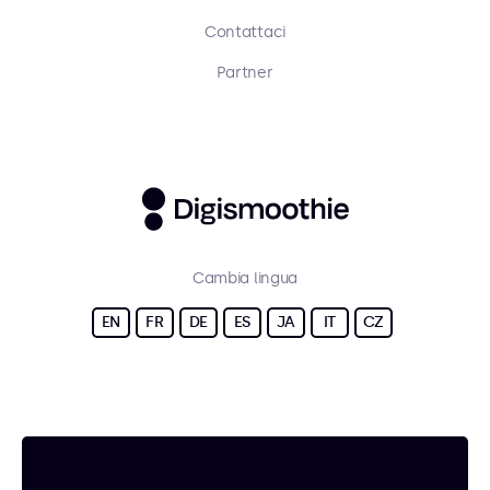
Contattaci
Partner
Cambia lingua
EN
FR
DE
ES
JA
IT
CZ