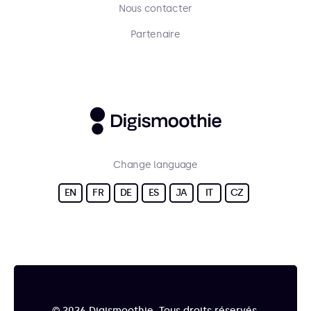
Nous contacter
Partenaire
Change language
EN
FR
DE
ES
JA
IT
CZ
© 2026 Digismoothie. Tous droits réservés.