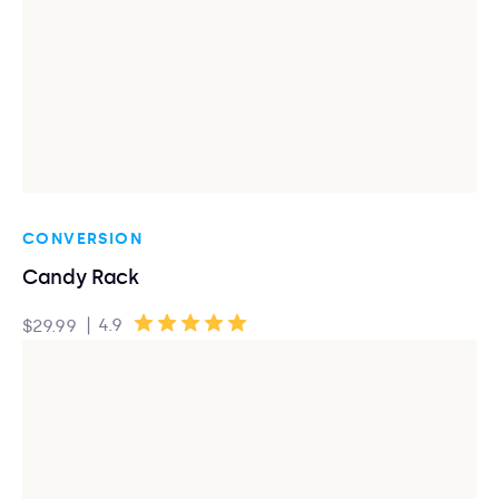
CONVERSION
Candy Rack
|
4.9
$29.99