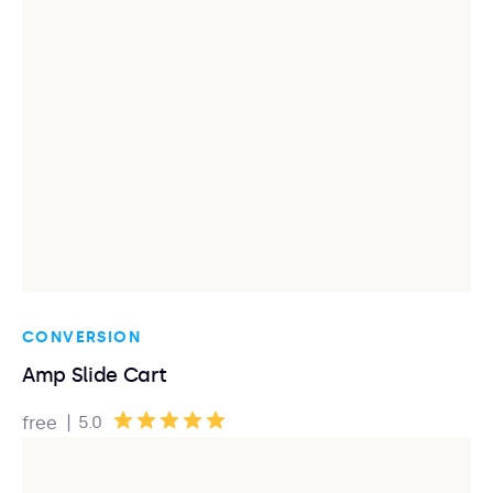
CONVERSION
Amp Slide Cart
|
5.0
free