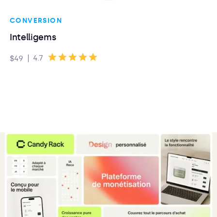
CONVERSION
Intelligems
|
4.7
$49