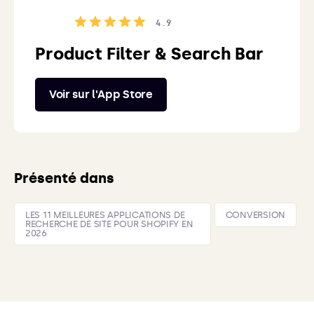
4.9
Product Filter & Search Bar
Voir sur l'App Store
Présenté dans
LES 11 MEILLEURES APPLICATIONS DE
CONVERSION
RECHERCHE DE SITE POUR SHOPIFY EN
2026