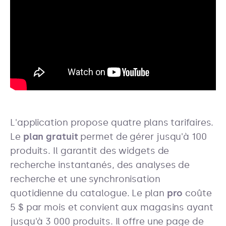
L'application propose quatre plans tarifaires.
Le
plan gratuit
permet de gérer jusqu'à 100
produits. Il garantit des widgets de
recherche instantanés, des analyses de
recherche et une synchronisation
quotidienne du catalogue. Le plan
pro
coûte
5 $ par mois et convient aux magasins ayant
jusqu'à 3 000 produits. Il offre une page de