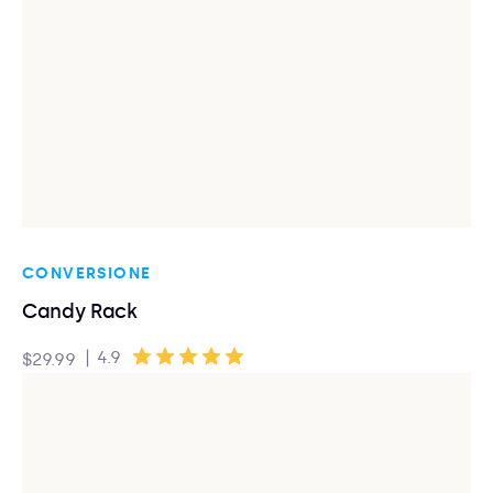
CONVERSIONE
Candy Rack
|
4.9
$29.99