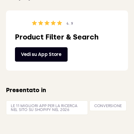
4.9
Product Filter & Search
Vedi su App Store
Presentato in
LE 11 MIGLIORI APP PER LA RICERCA
CONVERSIONE
NEL SITO SU SHOPIFY NEL 2026