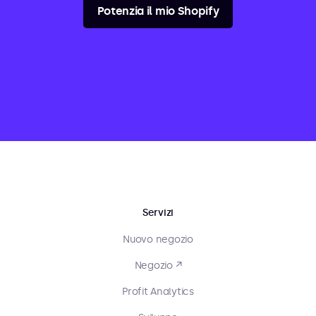
Potenzia il mio Shopify
Servizi
Nuovo negozio
Negozio ↗
Profit Analytics