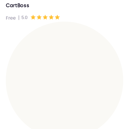
CartBoss
|
5.0
Free