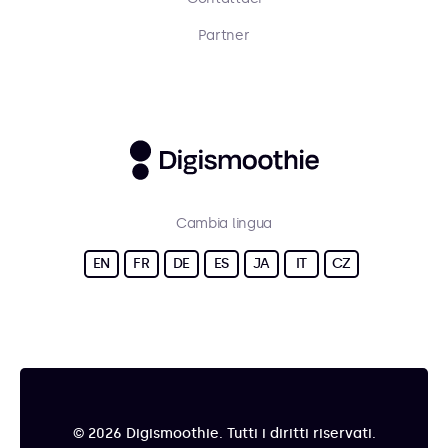
Partner
Cambia lingua
EN
FR
DE
ES
JA
IT
CZ
© 2026 Digismoothie. Tutti i diritti riservati.