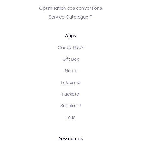
Optimisation des conversions
Service Catalogue ↗
Apps
Candy Rack
Gift Box
Nada
Fakturoid
Packeta
Setpilot ↗
Tous
Ressources