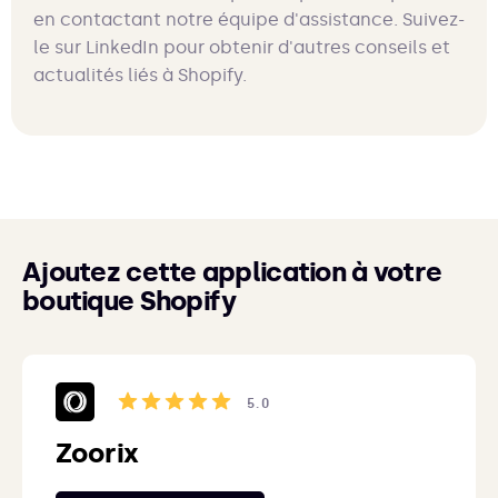
en contactant notre équipe d'assistance. Suivez-
le sur LinkedIn pour obtenir d'autres conseils et
actualités liés à Shopify.
Ajoutez cette application à votre
boutique Shopify
5.0
Zoorix