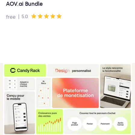
AOV.ai Bundle
|
5.0
free