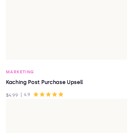
MARKETING
Kaching Post Purchase Upsell
|
4.9
$4.99