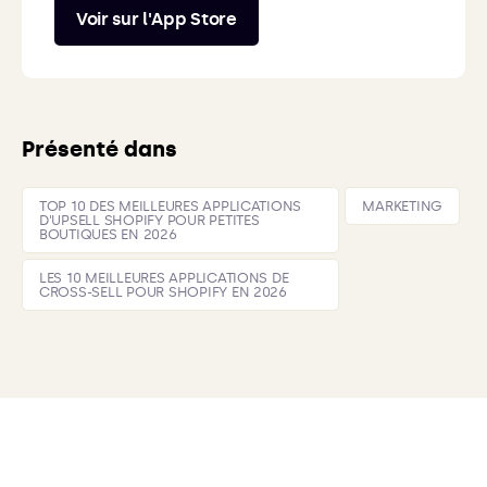
Voir sur l'App Store
Présenté dans
TOP 10 DES MEILLEURES APPLICATIONS
MARKETING
D'UPSELL SHOPIFY POUR PETITES
BOUTIQUES EN 2026
LES 10 MEILLEURES APPLICATIONS DE
CROSS-SELL POUR SHOPIFY EN 2026