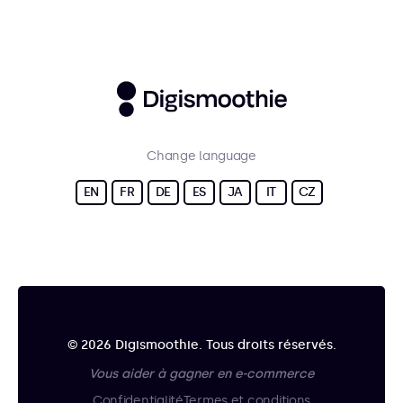
Change language
EN
FR
DE
ES
JA
IT
CZ
© 2026 Digismoothie. Tous droits réservés.
Vous aider à gagner en e-commerce
Confidentialité
Termes et conditions