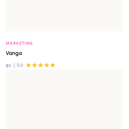
MARKETING
Vanga
|
5.0
$9