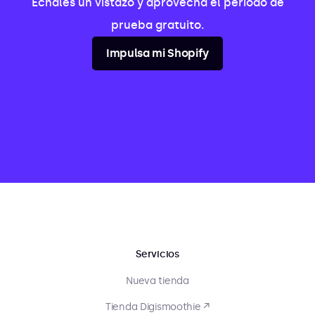
Échales un vistazo y aprovecha el período de
prueba gratuito.
Impulsa mi Shopify
Servicios
Nueva tienda
Tienda Digismoothie ↗