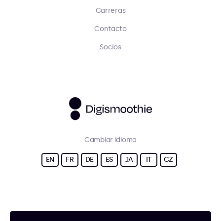
Carreras
Contacto
Socios
Cambiar idioma
EN
FR
DE
ES
JA
IT
CZ