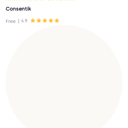
Consentik
|
4.9
Free