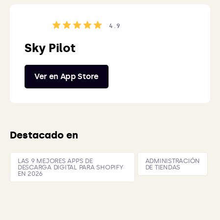
4.9
Sky Pilot
Ver en App Store
Destacado en
LAS 9 MEJORES APPS DE
ADMINISTRACIÓN
DESCARGA DIGITAL PARA SHOPIFY
DE TIENDAS
EN 2026