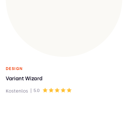
DESIGN
Variant Wizard
|
5.0
Kostenlos