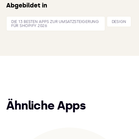
Abgebildet in
DIE 13 BESTEN APPS ZUR UMSATZSTEIGERUNG
DESIGN
FÜR SHOPIFY 2026
Ähnliche Apps