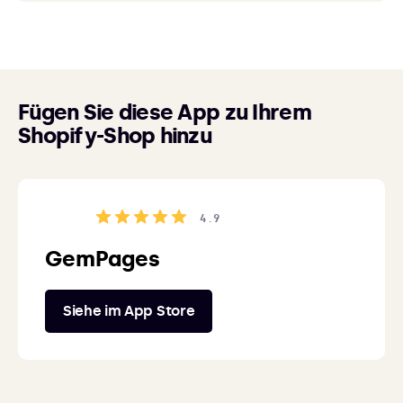
Fügen Sie diese App zu Ihrem
Shopify-Shop hinzu
4.9
GemPages
Siehe im App Store