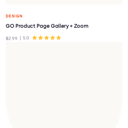
DESIGN
GO Product Page Gallery + Zoom
|
5.0
$2.99