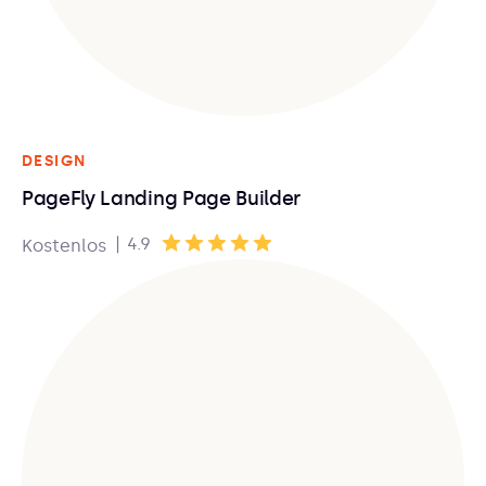
DESIGN
PageFly Landing Page Builder
|
4.9
Kostenlos