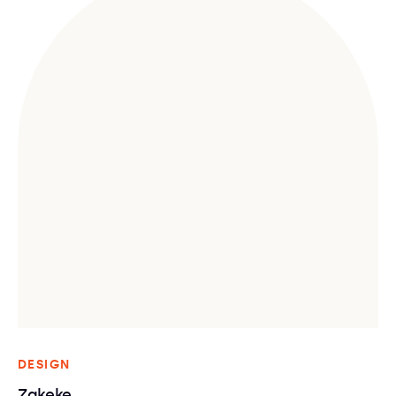
DESIGN
Zakeke