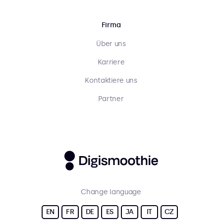
Firma
Über uns
Karriere
Kontaktiere uns
Partner
Change language
EN
FR
DE
ES
JA
IT
CZ