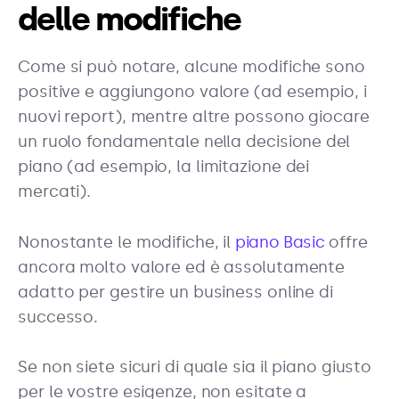
delle modifiche
Come si può notare, alcune modifiche sono
positive e aggiungono valore (ad esempio, i
nuovi report), mentre altre possono giocare
un ruolo fondamentale nella decisione del
piano (ad esempio, la limitazione dei
mercati).
Nonostante le modifiche, il
piano Basic
offre
ancora molto valore ed è assolutamente
adatto per gestire un business online di
successo.
Se non siete sicuri di quale sia il piano giusto
per le vostre esigenze, non esitate a