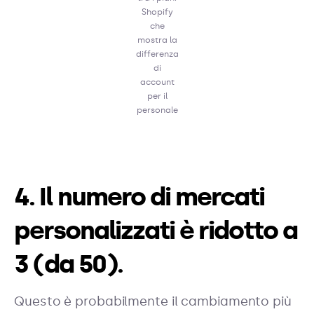
Shopify
che
mostra la
differenza
di
account
per il
personale
4. Il numero di mercati
personalizzati è ridotto a
3 (da 50).
Questo è probabilmente il cambiamento più