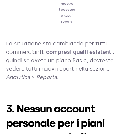
mostra
l'accesso
a tutti i
report.
La situazione sta cambiando per tutti i
commercianti,
compresi quelli esistenti
,
quindi se avete un piano Basic, dovreste
vedere tutti i nuovi report nella sezione
Analytics
>
Reports
.
3. Nessun account
personale per i piani