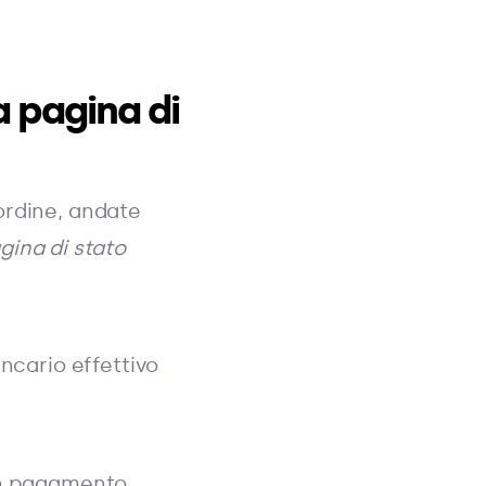
 pagina di
ordine, andate
gina di stato
ncario effettivo
 un pagamento