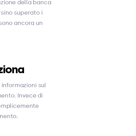
azione della banca
sino superato i
 sono ancora un
ziona
informazioni sul
ento. Invece di
 semplicemente
amento.