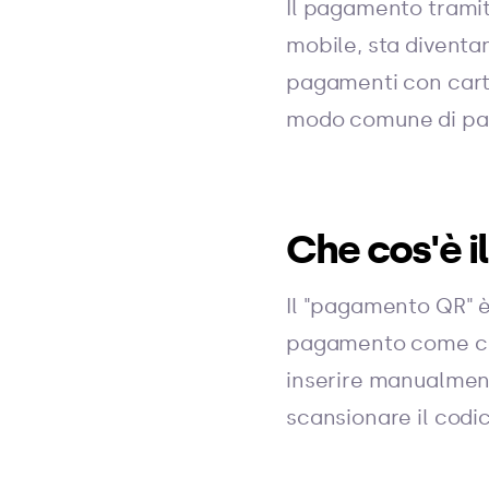
Il pagamento tramit
mobile, sta diventa
pagamenti con carta
modo comune di paga
Che cos'è 
Il "pagamento QR" 
pagamento come con
inserire manualment
scansionare il codi