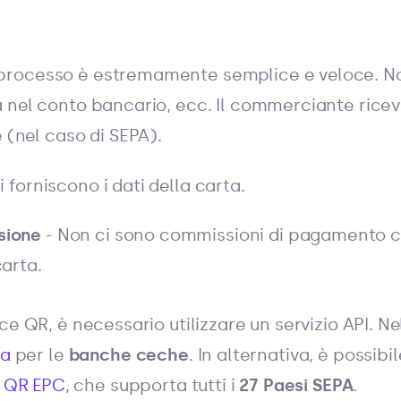
 processo è estremamente semplice e veloce. Non 
ra nel conto bancario, ecc. Il commerciante ric
(nel caso di SEPA).
i forniscono i dati della carta.
sione
- Non ci sono commissioni di pagamento c
arta.
ce QR, è necessario utilizzare un servizio API. N
ba
per le
banche ceche
. In alternativa, è possibile
i QR EPC
, che supporta tutti i
27 Paesi SEPA
.