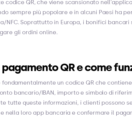
e codice QR, che viene scansionato nell'applic
ndo sempre più popolare e in alcuni Paesi ha per
/NFC. Soprattutto in Europa, i bonifici bancari
re gli ordini online.
il pagamento QR e come fun
è fondamentalmente un codice QR che contiene 
to bancario/IBAN, importo e simbolo di riferim
e tutte queste informazioni, i clienti possono
ce nella loro app bancaria e confermare il pag