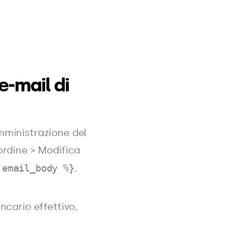
-mail di
mministrazione del
ordine > Modifica
 email_body %}
.
ncario effettivo,