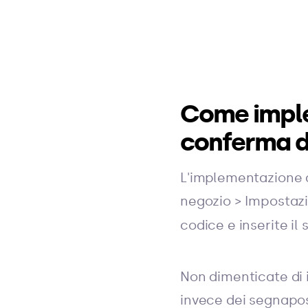
Come imple
conferma de
L'implementazione d
negozio > Impostazio
codice e inserite il
Non dimenticate di i
invece dei segnap