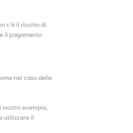
c'è il rischio di
eve il pagamento
ome nel caso delle
el nostro esempio,
 utilizzare il