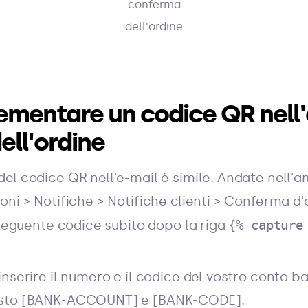
conferma
dell'ordine
mentare un codice QR nell'e
ll'ordine
el codice QR nell'e-mail è simile. Andate nell'a
ni > Notifiche > Notifiche clienti > Conferma d'
 seguente codice subito dopo la riga
{% capture
nserire il numero e il codice del vostro conto ba
osto [BANK-ACCOUNT] e [BANK-CODE].